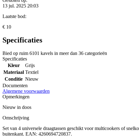
Gesloten op:
13 jul. 2025 20:03
Laatste bod:
€ 10
Specificaties
Bied op ruim
6101 kavels
in meer dan
36 categorieën
Specificaties
Kleur
Grijs
Materiaal
Textiel
Conditie
Nieuw
Documenten
Algemene voorwaarden
Opmerkingen
Nieuw in doos
Omschrijving
Set van 4 universele draagtassen geschikt voor multicookers of snelko
buitenkant. EAN: 4260694720837.