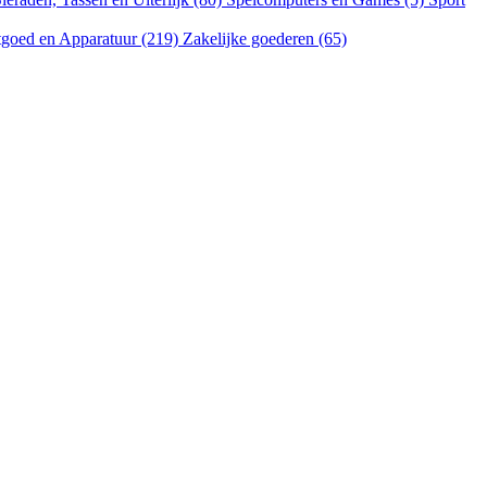
goed en Apparatuur (219)
Zakelijke goederen (65)