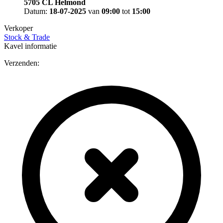
5705 CL Helmond
Datum:
18-07-2025
van
09:00
tot
15:00
Verkoper
Stock & Trade
Kavel informatie
Verzenden: