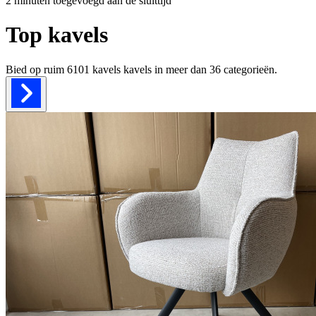
2 minuten toegevoegd aan de sluittijd
Top kavels
Bied op ruim
6101 kavels
kavels in meer dan
36
categorieën.