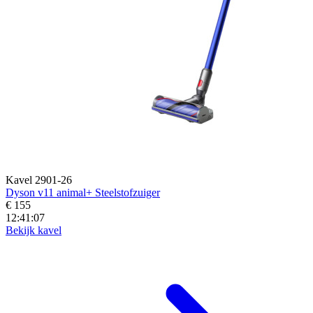
Kavel 2901-26
Dyson v11 animal+ Steelstofzuiger
€ 155
12:41:04
Bekijk kavel