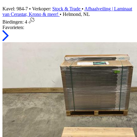
Kavel: 984-7 • Verkoper:
Stock & Trade
•
Afhaalveiling | Laminaat
van Cerastar, Krono & meer!
• Helmond, NL
Biedingen:
4
Favorieten: