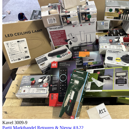
Kavel 3009-9
Partij Markthandel Retouren & Nieuw #A22