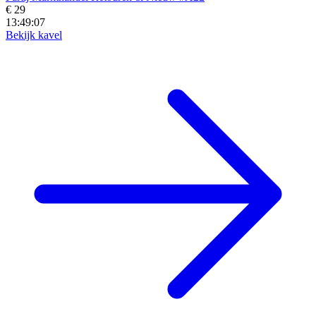
€ 29
13:49:04
Bekijk kavel