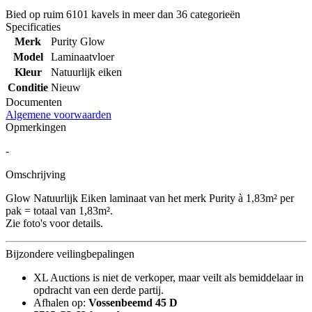
Bied op ruim
6101 kavels
in meer dan
36 categorieën
Specificaties
Merk
Purity Glow
Model
Laminaatvloer
Kleur
Natuurlijk eiken
Conditie
Nieuw
Documenten
Algemene voorwaarden
Opmerkingen
-
Omschrijving
Glow Natuurlijk Eiken laminaat van het merk Purity à 1,83m² per
pak = totaal van 1,83m².
Zie foto's voor details.
Bijzondere veilingbepalingen
XL Auctions is niet de verkoper, maar veilt als bemiddelaar in
opdracht van een derde partij.
Afhalen op:
Vossenbeemd 45 D