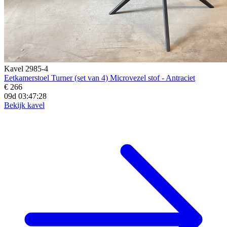
Kavel 2985-4
Eetkamerstoel Turner (set van 4) Microvezel stof - Antraciet
€ 266
09d 03:47:27
Bekijk kavel