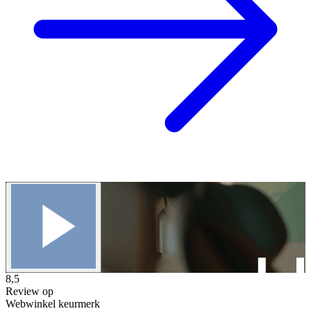
8,5
Review op
Webwinkel keurmerk