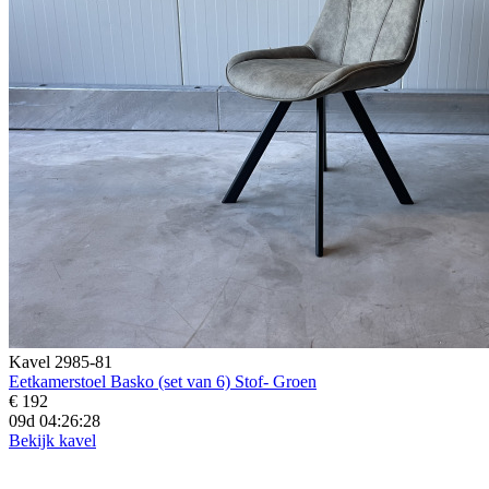
Kavel 2985-81
Eetkamerstoel Basko (set van 6) Stof- Groen
€ 192
09d 04:26:27
Bekijk kavel