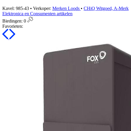
Kavel: 985-43 • Verkoper:
Merken Loods
•
CHiQ Witgoed, A-Merk
Elektronica en Consumenten artikelen
Biedingen:
0
Favorieten: