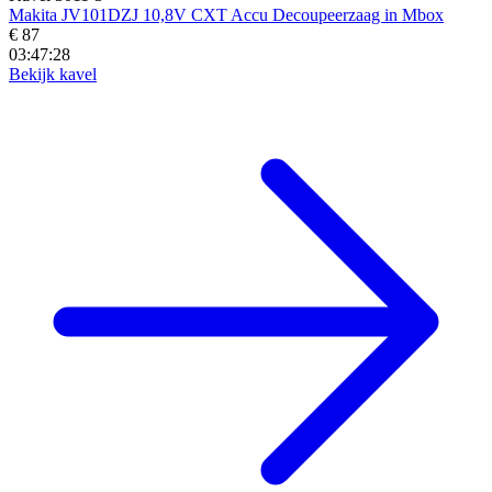
Makita JV101DZJ 10,8V CXT Accu Decoupeerzaag in Mbox
€ 87
03:47:27
Bekijk kavel