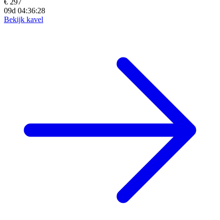
€ 297
09d 04:36:27
Bekijk kavel