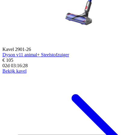
Kavel 2901-26
Dyson v11 animal+ Steelstofzuiger
€ 105
02d 03:16:27
Bekijk kavel