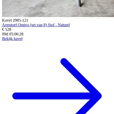
Kavel 2985-121
Armstoel Omivo (set van 8) Stof - Naturel
€ 528
09d 05:06:27
Bekijk kavel