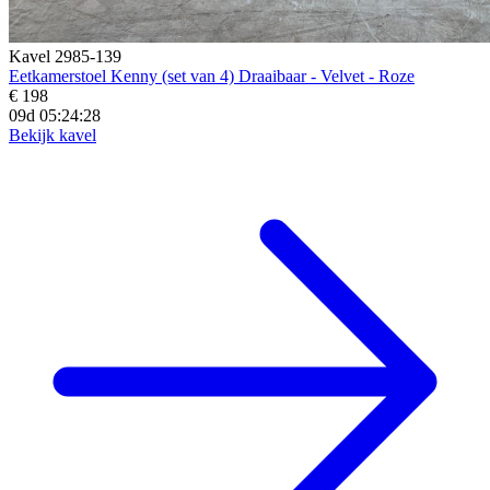
Kavel 2985-139
Eetkamerstoel Kenny (set van 4) Draaibaar - Velvet - Roze
€ 198
09d 05:24:27
Bekijk kavel