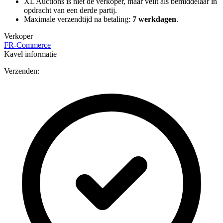
XL Auctions is niet de verkoper, maar veilt als bemiddelaar in
opdracht van een derde partij.
Maximale verzendtijd na betaling:
7 werkdagen
.
Verkoper
FR-Commerce
Kavel informatie
Verzenden: