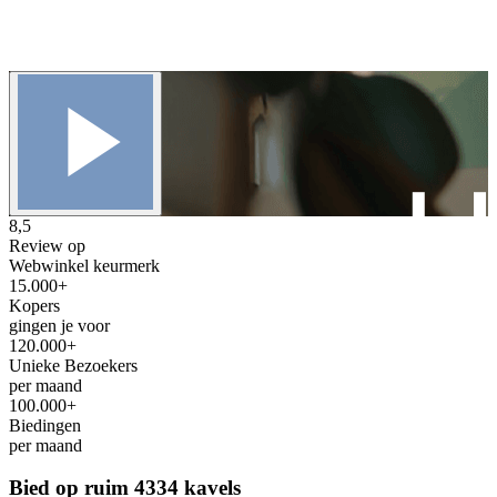
8,5
Review op
Webwinkel keurmerk
15.000+
Kopers
gingen je voor
120.000+
Unieke Bezoekers
per maand
100.000+
Biedingen
per maand
Bied op ruim
4334 kavels