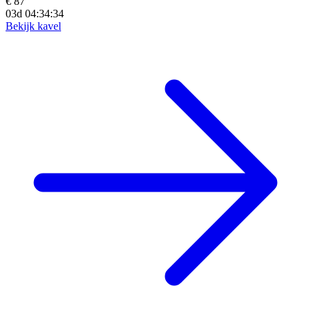
€ 87
03d 04:34:33
Bekijk kavel