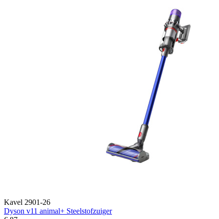
Kavel 2901-26
Dyson v11 animal+ Steelstofzuiger