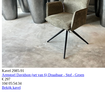
Kavel 2985-91
Armstoel Davidson (set van 6) Draaibaar - Stof - Groen
€ 297
10d 05:54:33
Bekijk kavel