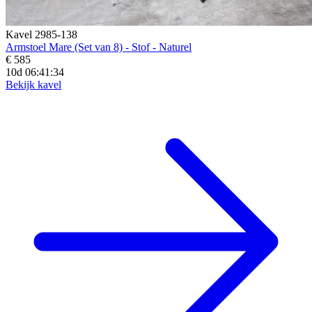
Kavel 2985-138
Armstoel Mare (Set van 8) - Stof - Naturel
€ 585
10d 06:41:33
Bekijk kavel