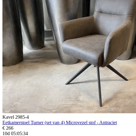
Kavel 2985-4
Eetkamerstoel Turner (set van 4) Microvezel stof - Antraciet
€ 266
10d 05:05:33