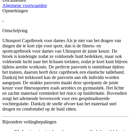
Documenten
Algemene voorwaarden
Opmerkingen
-
Omschrijving
Ultrasport Capribroek voor dames Als je niet van het dragen van
dingen die te kort zijn voor sport, dan is de fitness- en
sportcapribroek voor dames van Ultrasport de juiste keuze. De
broek is knielengte zodat ze voldoende huid bedekken, maar ook
voldoende lucht naar het lichaam toelaten, zodat je koel kunt blijven
tijdens aerobe workouts. De perfecte pasvorm is onmisbaar tijdens
het trainen, daarom heeft deze capribroek een elastische tailleband.
Dankzij het trekkoord kan de pasvorm aan elk individu worden
aangepast. De strakke pasvorm maakt deze sportpanty de juiste
keuze voor fitnesssporten zoals aerobics en gymnastiek. Het lichte
en zachte materiaal vermindert het risico op huidirritatie. Bovendien
zorgt het ademende bovenwerk voor een geoptimaliseerde
vochtregulatie. Dankzij de snelle afvoer kan het materiaal snel
drogen en comfortabel op de huid zitten.
Bijzondere veilingbepalingen