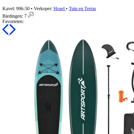
Kavel: 996-50 • Verkoper:
Hosel
•
Tuin en Terras
Biedingen:
7
Favorieten: