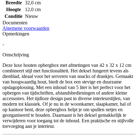
Breedte
32,0 cm
Hoogte
12,0 cm
Conditie
Nieuw
Documenten
Algemene voorwaarden
Opmerkingen
-
Omschrijving
Deze luxe houten opbergbox met afmetingen van 42 x 32 x 12 cm
combineert stijl met functionaliteit. Het deksel fungeert tevens als
dienblad, ideaal voor het serveren van snacks of drankjes. Gemaakt
van hoogwaardig hout, biedt de box een stevige en duurzame
opslagoplossing. Met een inhoud van 5 liter is het perfect voor het
opbergen van tijdschriften, afstandsbedieningen of andere kleine
accessoires. Het tijdloze design past in diverse interieurstijlen, van
modern tot klassiek. Of je nu in de woonkamer, slaapkamer, hal of
op kantoor bent, deze opbergbox helpt je om spullen netjes en
georganiseerd te houden. Daarnaast is het deksel gemakkelijk te
verwijderen voor toegang tot de inhoud. Een praktische en stijlvolle
toevoeging aan je interieur.