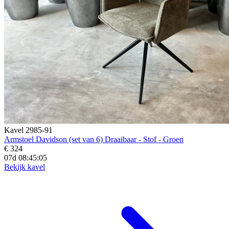
Kavel 2985-91
Armstoel Davidson (set van 6) Draaibaar - Stof - Groen
€ 324
07d 08:45:04
Bekijk kavel