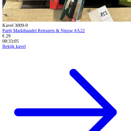
Kavel 3009-9
Partij Markthandel Retouren & Nieuw #A22
€ 29
08:33:04
Bekijk kavel