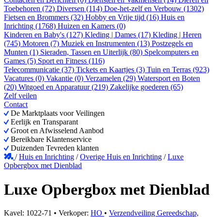
Toebehoren (72)
Diversen (114)
Doe-het-zelf en Verbouw (1302)
Fietsen en Brommers (32)
Hobby en Vrije tijd (16)
Huis en
Inrichting (1768)
Huizen en Kamers (0)
Kinderen en Baby's (127)
Kleding | Dames (17)
Kleding | Heren
(745)
Motoren (7)
Muziek en Instrumenten (13)
Postzegels en
Munten (1)
Sieraden, Tassen en Uiterlijk (80)
Spelcomputers en
Games (5)
Sport en Fitness (116)
Telecommunicatie (37)
Tickets en Kaartjes (3)
Tuin en Terras (923)
Vacatures (0)
Vakantie (0)
Verzamelen (29)
Watersport en Boten
(20)
Witgoed en Apparatuur (219)
Zakelijke goederen (65)
Zelf veilen
Contact
De Marktplaats voor Veilingen
Eerlijk en Transparant
Groot en Afwisselend Aanbod
Bereikbare Klantenservice
Duizenden Tevreden klanten
/
Huis en Inrichting
/
Overige Huis en Inrichting
/
Luxe
Opbergbox met Dienblad
Luxe Opbergbox met Dienblad
Kavel: 1022-71 • Verkoper:
HO
•
Verzendveiling Gereedschap,