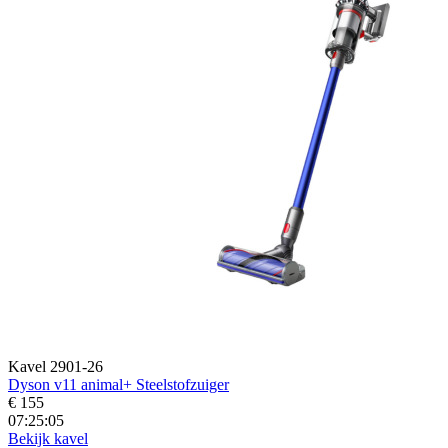
Kavel 2901-26
Dyson v11 animal+ Steelstofzuiger
€ 155
07:25:04
Bekijk kavel