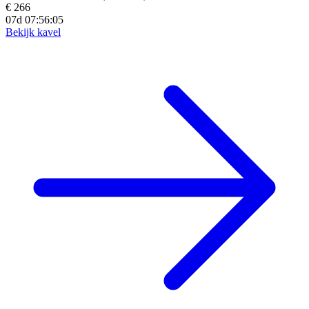
€ 266
07d 07:56:04
Bekijk kavel