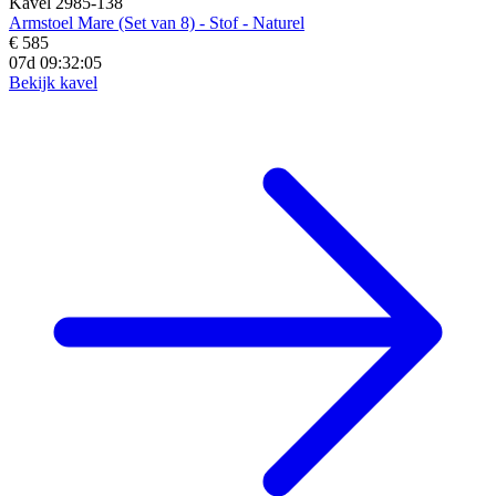
Kavel 2985-138
Armstoel Mare (Set van 8) - Stof - Naturel
€ 585
07d 09:32:04
Bekijk kavel