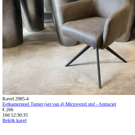
Kavel 2985-4
Eetkamerstoel Turner (set van 4) Microvezel stof - Antraciet
€ 266
10d 12:30:33
Bekijk kavel