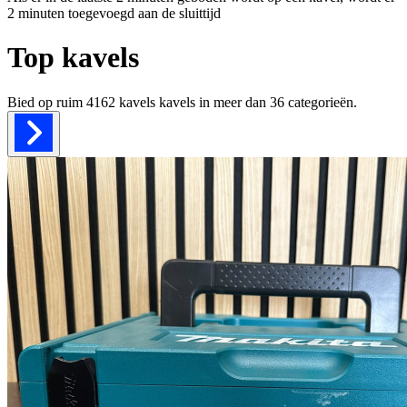
2 minuten toegevoegd aan de sluittijd
Top kavels
Bied op ruim
4162 kavels
kavels in meer dan
36
categorieën.