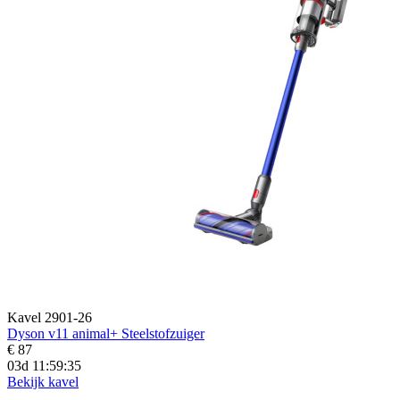
Kavel 2901-26
Dyson v11 animal+ Steelstofzuiger
€ 87
03d 11:59:33
Bekijk kavel