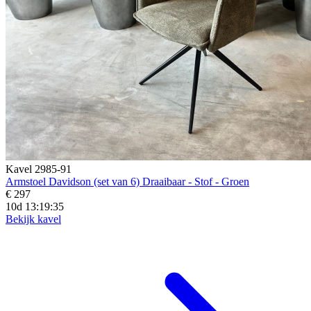
Kavel 2985-91
Armstoel Davidson (set van 6) Draaibaar - Stof - Groen
€ 297
10d 13:19:33
Bekijk kavel