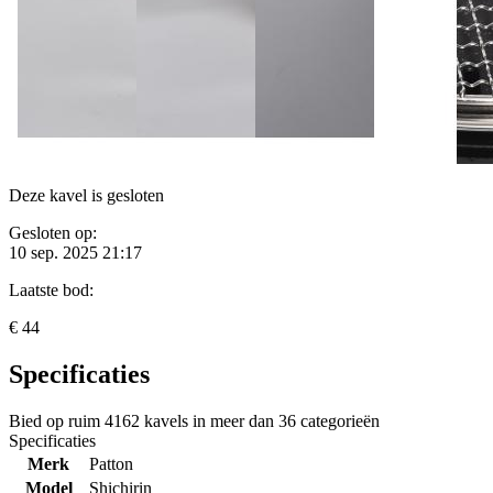
Deze kavel is gesloten
Gesloten op:
10 sep. 2025 21:17
Laatste bod:
€ 44
Specificaties
Bied op ruim
4162 kavels
in meer dan
36 categorieën
Specificaties
Merk
Patton
Model
Shichirin