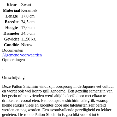
Kleur
Zwart
Materiaal
Keramiek
Lengte
17,0 cm
Breedte
34,5 cm
Hoogte
17,0 cm
Diameter
34,5 cm
Gewicht
11,50 kg
Conditie
Nieuw
Documenten
Algemene voorwaarden
Opmerkingen
-
Omschrijving
Deze Patton Shichirin vindt zijn oorsprong in de Japanse eet-cultuur
en wordt ook wel konro grill genoemd. Een gezellig samenzijn van
het gezin of met vrienden werd altijd beleefd door met elkaar te
drinken en vooral eten. Een compacte shichirin tafelgrill, waarop
kleine stukjes vlees en groentes door alle tafelgasten zelf bereid
werden en nog worden. Een avondvullende gezelligheid en lekker
genieten. De ronde Patton Shichirin is geschikt voor 4 tot 6