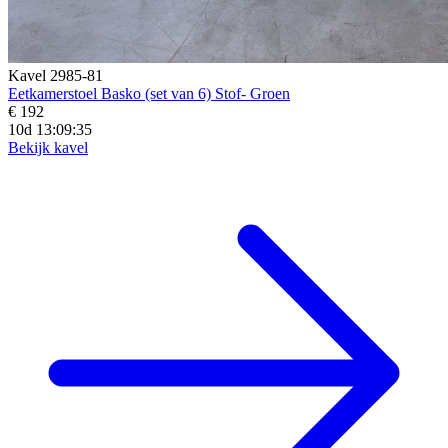
Kavel 2985-81
Eetkamerstoel Basko (set van 6) Stof- Groen
€ 192
10d 13:09:33
Bekijk kavel