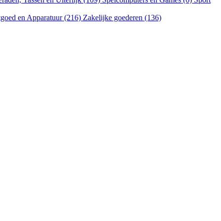
goed en Apparatuur (216)
Zakelijke goederen (136)