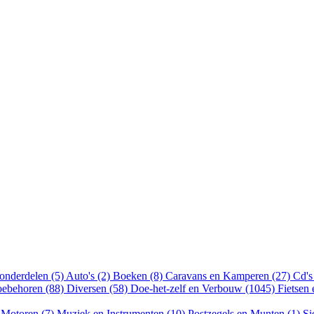
onderdelen (5)
Auto's (2)
Boeken (8)
Caravans en Kamperen (27)
Cd's
oebehoren (88)
Diversen (58)
Doe-het-zelf en Verbouw (1045)
Fietsen
)
Motoren (7)
Muziek en Instrumenten (10)
Postzegels en Munten (1)
Si