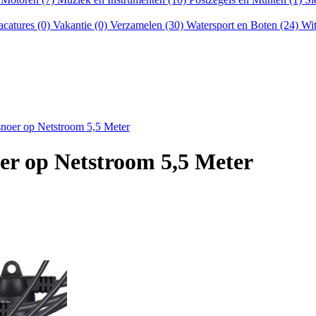
acatures (0)
Vakantie (0)
Verzamelen (30)
Watersport en Boten (24)
Wit
noer op Netstroom 5,5 Meter
er op Netstroom 5,5 Meter