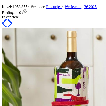
Kavel: 1058-357 • Verkoper:
Retourtjes
•
Weekveiling 36 2025
Biedingen:
0
Favorieten: