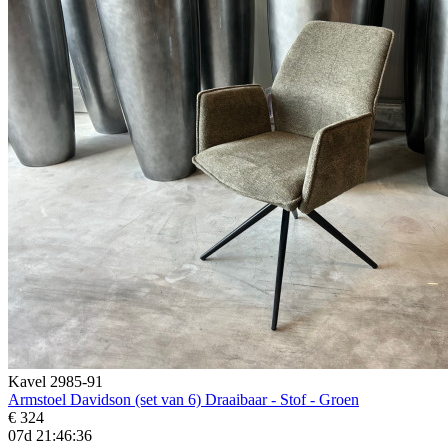
Kavel 2985-91
Armstoel Davidson (set van 6) Draaibaar - Stof - Groen
€ 324
07d 21:46:34