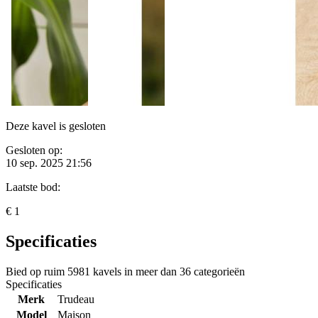
Deze kavel is gesloten
Gesloten op:
10 sep. 2025 21:56
Laatste bod:
€ 1
Specificaties
Bied op ruim
5981 kavels
in meer dan
36 categorieën
Specificaties
Merk
Trudeau
Model
Maison