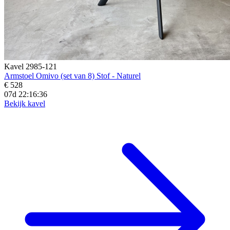
Kavel 2985-121
Armstoel Omivo (set van 8) Stof - Naturel
€ 528
07d 22:16:34
Bekijk kavel