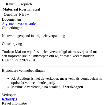
Kleur
Tropisch
Materiaal
Roestvrij staal
Conditie
Nieuw
Documenten
Algemene voorwaarden
Opmerkingen
Nieuw, ongeopend in originele verpakking
Omschrijving
Trudeau Maison wijnfleskoeler, vervaardigd uit roestvrij staal met
een tropische kleur. Ontworpen om wijnflessen koel te houden.
EAN: 4046228212876.
Bijzondere veilingbepalingen
XL Auctions is niet de verkoper, maar veilt als bemiddelaar in
opdracht van een derde partij.
Maximale verzendtijd na betaling:
7 werkdagen
.
Verkoper
Retourtjes
Kavel informatie