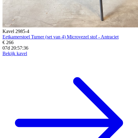
Kavel 2985-4
Eetkamerstoel Turner (set van 4) Microvezel stof - Antraciet
€ 266
07d 20:57:34
Bekijk kavel