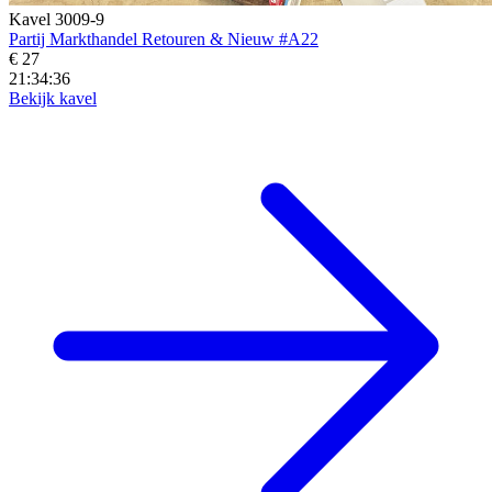
Kavel 3009-9
Partij Markthandel Retouren & Nieuw #A22
€ 27
21:34:34
Bekijk kavel