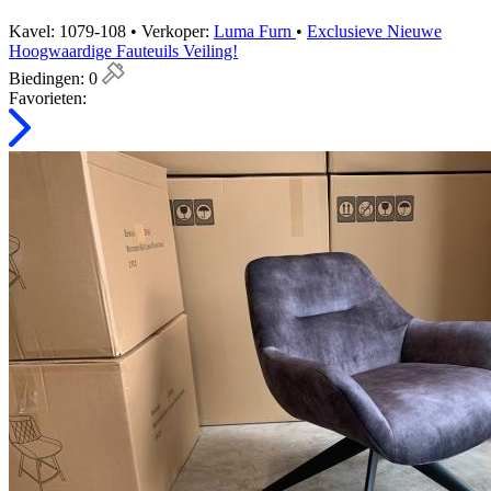
Kavel: 1079-108 • Verkoper:
Luma Furn
•
Exclusieve Nieuwe
Hoogwaardige Fauteuils Veiling!
Biedingen:
0
Favorieten: