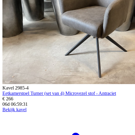
Kavel 2985-4
Eetkamerstoel Turner (set van 4) Microvezel stof - Antraciet
€ 266
06d 06:59:29
Bekijk kavel