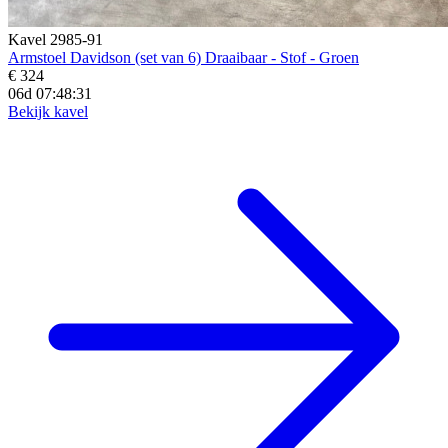
Kavel 2985-91
Armstoel Davidson (set van 6) Draaibaar - Stof - Groen
€ 324
06d 07:48:29
Bekijk kavel