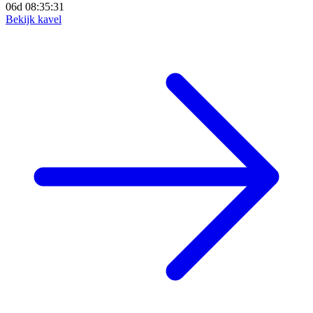
06d 08:35:29
Bekijk kavel