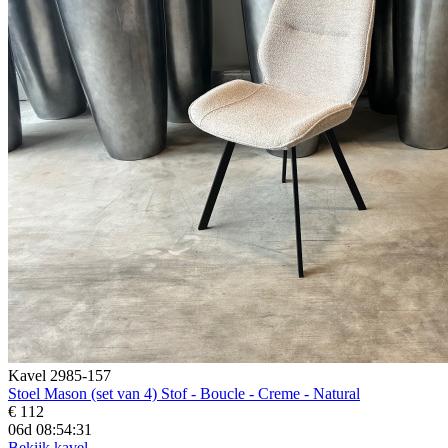
Kavel 2985-157
Stoel Mason (set van 4) Stof - Boucle - Creme - Natural
€ 112
06d 08:54:29
Bekijk kavel