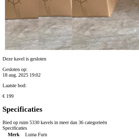
Deze kavel is gesloten
Gesloten op:
18 aug. 2025 19:02
Laatste bod:
€ 199
Specificaties
Bied op ruim
5330 kavels
in meer dan
36 categorieën
Specificaties
Merk
Luma Furn