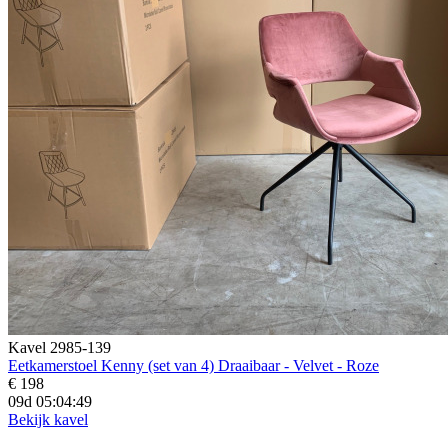
Kavel 2985-139
Eetkamerstoel Kenny (set van 4) Draaibaar - Velvet - Roze
€ 198
09d 05:04:47
Bekijk kavel