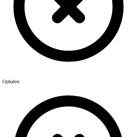
Ophalen: