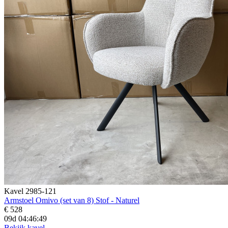
Kavel 2985-121
Armstoel Omivo (set van 8) Stof - Naturel
€ 528
09d 04:46:47
Bekijk kavel