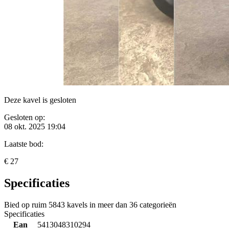
Deze kavel is gesloten
Gesloten op:
08 okt. 2025 19:04
Laatste bod:
€ 27
Specificaties
Bied op ruim
5843 kavels
in meer dan
36 categorieën
Specificaties
Ean
5413048310294