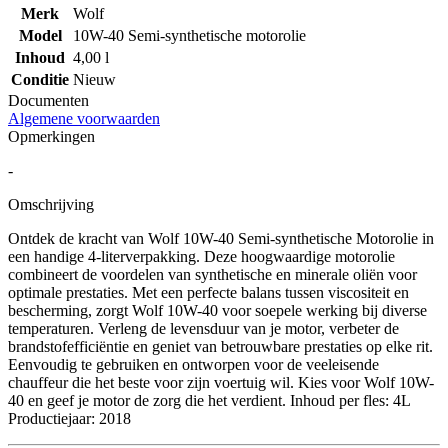
Merk
Wolf
Model
10W-40 Semi-synthetische motorolie
Inhoud
4,00 l
Conditie
Nieuw
Documenten
Algemene voorwaarden
Opmerkingen
-
Omschrijving
Ontdek de kracht van Wolf 10W-40 Semi-synthetische Motorolie in
een handige 4-literverpakking. Deze hoogwaardige motorolie
combineert de voordelen van synthetische en minerale oliën voor
optimale prestaties. Met een perfecte balans tussen viscositeit en
bescherming, zorgt Wolf 10W-40 voor soepele werking bij diverse
temperaturen. Verleng de levensduur van je motor, verbeter de
brandstofefficiëntie en geniet van betrouwbare prestaties op elke rit.
Eenvoudig te gebruiken en ontworpen voor de veeleisende
chauffeur die het beste voor zijn voertuig wil. Kies voor Wolf 10W-
40 en geef je motor de zorg die het verdient. Inhoud per fles: 4L
Productiejaar: 2018