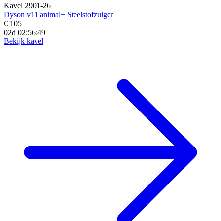
Kavel 2901-26
Dyson v11 animal+ Steelstofzuiger
€ 105
02d 02:56:47
Bekijk kavel