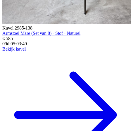
Kavel 2985-138
Armstoel Mare (Set van 8) - Stof - Naturel
€ 585
09d 05:03:47
Bekijk kavel