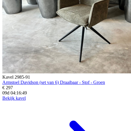
Kavel 2985-91
Armstoel Davidson (set van 6) Draaibaar - Stof - Groen
€ 297
09d 04:16:47
Bekijk kavel