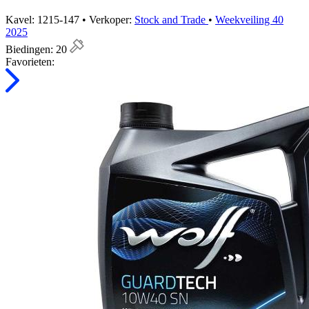
Kavel: 1215-147 • Verkoper:
Stock and Trade
•
Weekveiling 40
2025
Biedingen:
20
Favorieten: