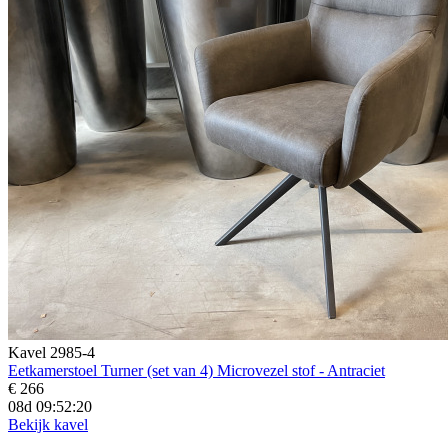
Kavel 2985-4
Eetkamerstoel Turner (set van 4) Microvezel stof - Antraciet
€ 266
08d 09:52:19
Bekijk kavel