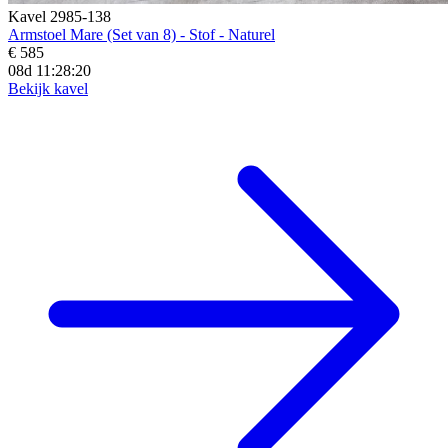
Kavel 2985-138
Armstoel Mare (Set van 8) - Stof - Naturel
€ 585
08d 11:28:19
Bekijk kavel