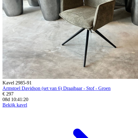
Kavel 2985-91
Armstoel Davidson (set van 6) Draaibaar - Stof - Groen
€ 297
08d 10:41:19
Bekijk kavel