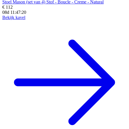
Stoel Mason (set van 4) Stof - Boucle - Creme - Natural
€ 112
08d 11:47:19
Bekijk kavel