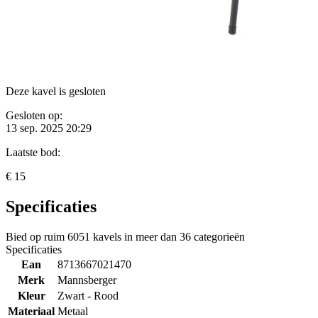
Deze kavel is gesloten
Gesloten op:
13 sep. 2025 20:29
Laatste bod:
€ 15
Specificaties
Bied op ruim
6051 kavels
in meer dan
36 categorieën
Specificaties
Ean
8713667021470
Merk
Mannsberger
Kleur
Zwart - Rood
Materiaal
Metaal