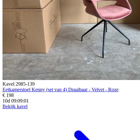
Kavel 2985-139
Eetkamerstoel Kenny (set van 4) Draaibaar - Velvet - Roze
€ 198
10d 09:08:59
Bekijk kavel