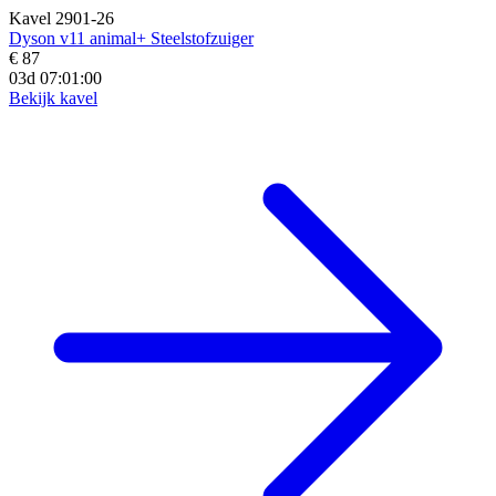
Kavel 2901-26
Dyson v11 animal+ Steelstofzuiger
€ 87
03d 07:00:59
Bekijk kavel