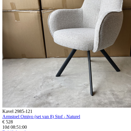
Kavel 2985-121
Armstoel Omivo (set van 8) Stof - Naturel
€ 528
10d 08:50:59