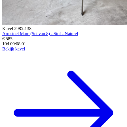
Kavel 2985-138
Armstoel Mare (Set van 8) - Stof - Naturel
€ 585
10d 09:07:59
Bekijk kavel