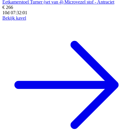
Eetkamerstoel Turner (set van 4) Microvezel stof - Antraciet
€ 266
10d 07:31:59
Bekijk kavel