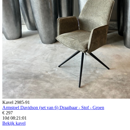
Kavel 2985-91
Armstoel Davidson (set van 6) Draaibaar - Stof - Groen
€ 297
10d 08:20:59
Bekijk kavel