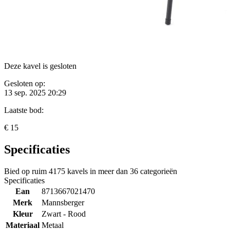
Deze kavel is gesloten
Gesloten op:
13 sep. 2025 20:29
Laatste bod:
€ 15
Specificaties
Bied op ruim
4175 kavels
in meer dan
36 categorieën
Specificaties
Ean
8713667021470
Merk
Mannsberger
Kleur
Zwart - Rood
Materiaal
Metaal