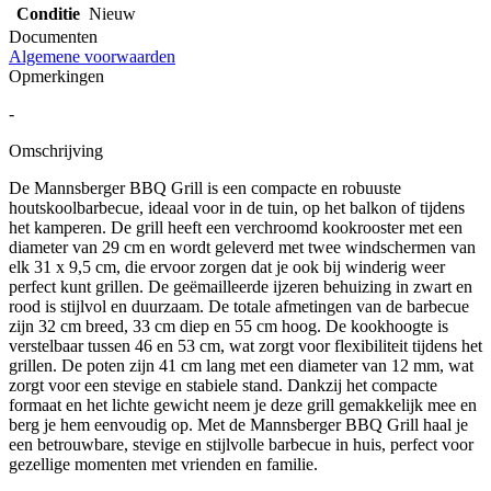
Conditie
Nieuw
Documenten
Algemene voorwaarden
Opmerkingen
-
Omschrijving
De Mannsberger BBQ Grill is een compacte en robuuste
houtskoolbarbecue, ideaal voor in de tuin, op het balkon of tijdens
het kamperen. De grill heeft een verchroomd kookrooster met een
diameter van 29 cm en wordt geleverd met twee windschermen van
elk 31 x 9,5 cm, die ervoor zorgen dat je ook bij winderig weer
perfect kunt grillen. De geëmailleerde ijzeren behuizing in zwart en
rood is stijlvol en duurzaam. De totale afmetingen van de barbecue
zijn 32 cm breed, 33 cm diep en 55 cm hoog. De kookhoogte is
verstelbaar tussen 46 en 53 cm, wat zorgt voor flexibiliteit tijdens het
grillen. De poten zijn 41 cm lang met een diameter van 12 mm, wat
zorgt voor een stevige en stabiele stand. Dankzij het compacte
formaat en het lichte gewicht neem je deze grill gemakkelijk mee en
berg je hem eenvoudig op. Met de Mannsberger BBQ Grill haal je
een betrouwbare, stevige en stijlvolle barbecue in huis, perfect voor
gezellige momenten met vrienden en familie.