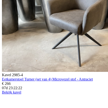
Kavel 2985-4
Eetkamerstoel Turner (set van 4) Microvezel stof - Antraciet
€ 266
07d 23:22:20
Bekijk kavel