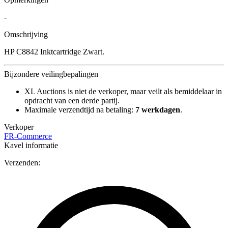
-
Omschrijving
HP C8842 Inktcartridge Zwart.
Bijzondere veilingbepalingen
XL Auctions is niet de verkoper, maar veilt als bemiddelaar in
opdracht van een derde partij.
Maximale verzendtijd na betaling:
7 werkdagen
.
Verkoper
FR-Commerce
Kavel informatie
Verzenden: