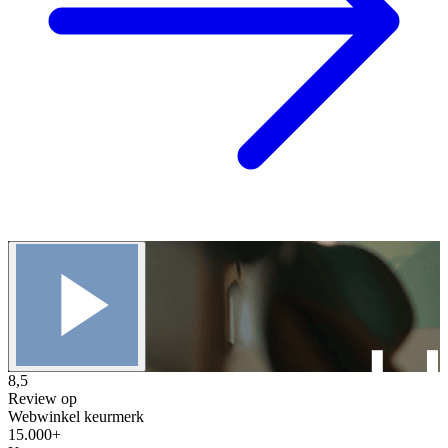
8,5
Review op
Webwinkel keurmerk
15.000+