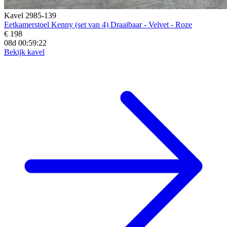
Kavel 2985-139
Eetkamerstoel Kenny (set van 4) Draaibaar - Velvet - Roze
€ 198
08d 00:59:20
Bekijk kavel