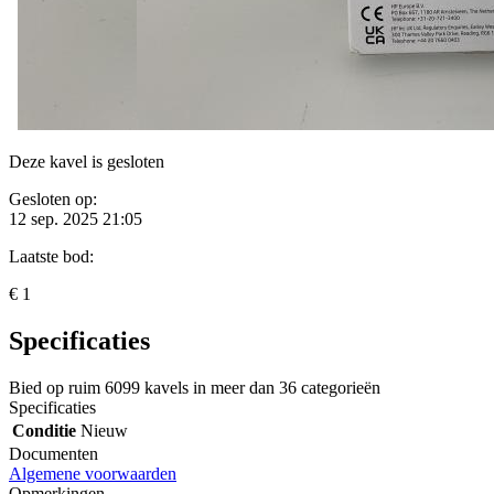
Deze kavel is gesloten
Gesloten op:
12 sep. 2025 21:05
Laatste bod:
€ 1
Specificaties
Bied op ruim
6099 kavels
in meer dan
36 categorieën
Specificaties
Conditie
Nieuw
Documenten
Algemene voorwaarden
Opmerkingen