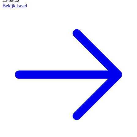
23:59:20
Bekijk kavel