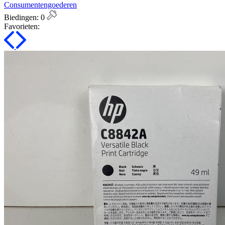
Consumentengoederen
Biedingen:
0
Favorieten: