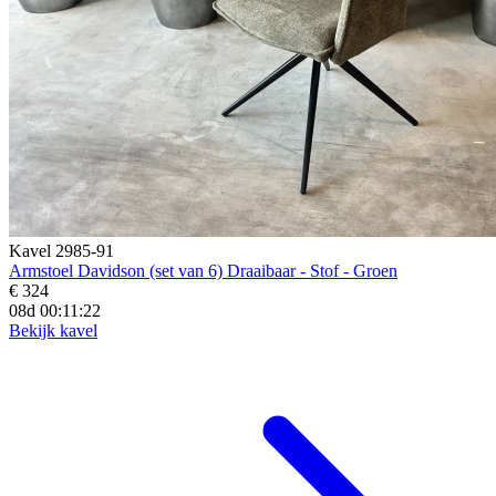
Kavel 2985-91
Armstoel Davidson (set van 6) Draaibaar - Stof - Groen
€ 324
08d 00:11:20
Bekijk kavel