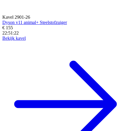
Kavel 2901-26
Dyson v11 animal+ Steelstofzuiger
€ 155
22:51:20
Bekijk kavel