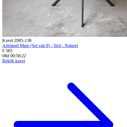
Kavel 2985-138
Armstoel Mare (Set van 8) - Stof - Naturel
€ 585
08d 00:58:20
Bekijk kavel