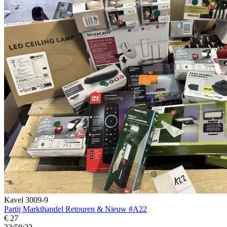
Kavel 3009-9
Partij Markthandel Retouren & Nieuw #A22
€ 27