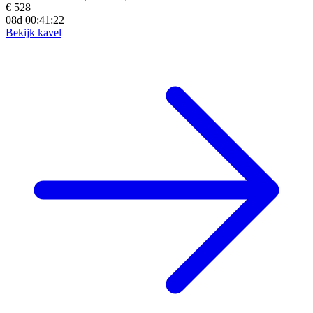
€ 528
08d 00:41:20
Bekijk kavel