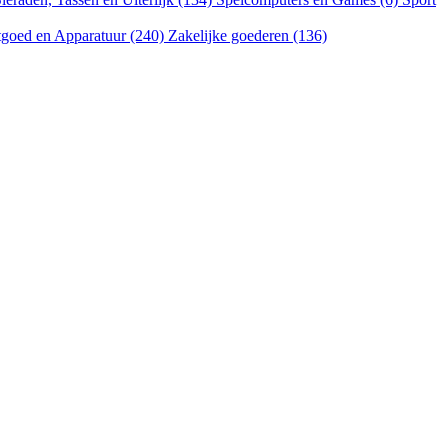
goed en Apparatuur (240)
Zakelijke goederen (136)