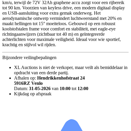
km/u, terwijl de 72V 32Ah graphene accu zorgt voor een rijbereik
tot 90 km. Voorzien van keyless drive, een modern digitaal display
en USB-aansluiting voor extra gemak onderweg. Het
aerodynamische ontwerp vermindert luchtweerstand met 20% en
maakt hellingen tot 15° moeiteloos. Gebouwd op een robuust
koolstofstalen frame voor comfort en stabiliteit, met eagle-eye
richtingaanwijzers (zichtbaar tot 40 m) en geïntegreerde
achterlichten voor maximale veiligheid. Ideaal voor wie sportief,
krachtig en stijlvol wil rijden.
Bijzondere veilingbepalingen
XL Auctions is niet de verkoper, maar veilt als bemiddelaar in
opdracht van een derde partij.
Afhalen op:
Hendrikkenhofstraat 24
5916RZ Venlo
Datum:
31-05-2026
van
10:00
tot
12:00
Kijkdag op afspraak