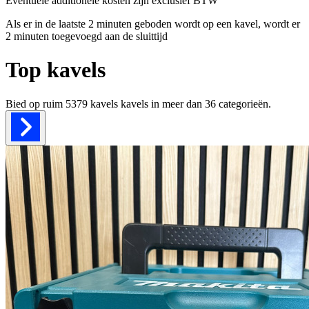
Eventuele additionele kosten zijn exclusief BTW
Als er in de laatste 2 minuten geboden wordt op een kavel, wordt er
2 minuten toegevoegd aan de sluittijd
Top kavels
Bied op ruim
5379 kavels
kavels in meer dan
36
categorieën.