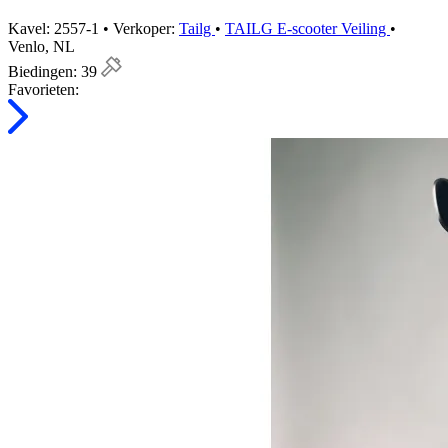
Kavel: 2557-1 • Verkoper:
Tailg
•
TAILG E-scooter Veiling
•
Venlo, NL
Biedingen:
39
Favorieten: