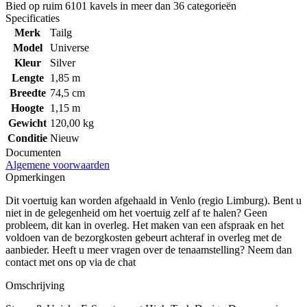
Bied op ruim
6101 kavels
in meer dan
36 categorieën
Specificaties
Merk
Tailg
Model
Universe
Kleur
Silver
Lengte
1,85 m
Breedte
74,5 cm
Hoogte
1,15 m
Gewicht
120,00 kg
Conditie
Nieuw
Documenten
Algemene voorwaarden
Opmerkingen
Dit voertuig kan worden afgehaald in Venlo (regio Limburg). Bent u
niet in de gelegenheid om het voertuig zelf af te halen? Geen
probleem, dit kan in overleg. Het maken van een afspraak en het
voldoen van de bezorgkosten gebeurt achteraf in overleg met de
aanbieder. Heeft u meer vragen over de tenaamstelling? Neem dan
contact met ons op via de chat
Omschrijving