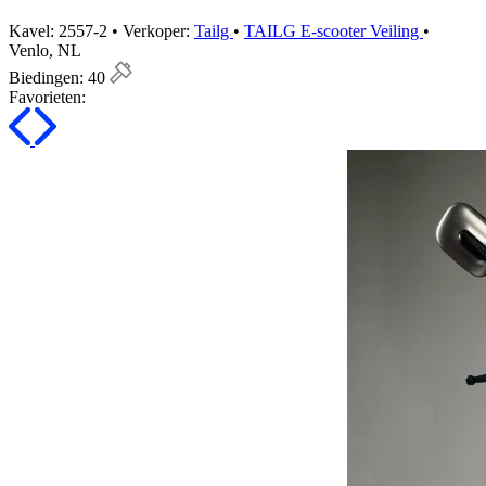
Kavel: 2557-2 • Verkoper:
Tailg
•
TAILG E-scooter Veiling
•
Venlo, NL
Biedingen:
40
Favorieten: