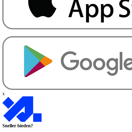
x
Sneller bieden?