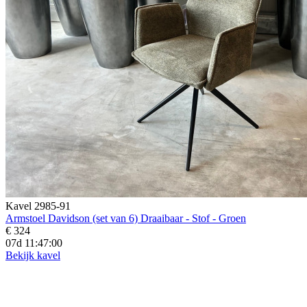
Kavel 2985-91
Armstoel Davidson (set van 6) Draaibaar - Stof - Groen
€ 324
07d 11:46:58
Bekijk kavel