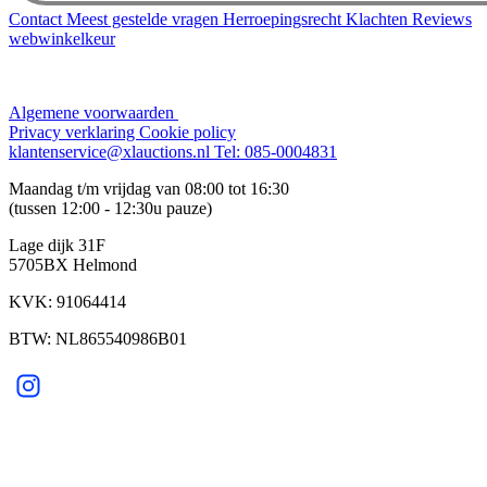
Contact
Meest gestelde vragen
Herroepingsrecht
Klachten
Reviews
webwinkelkeur
Algemene voorwaarden
Privacy verklaring
Cookie policy
klantenservice@xlauctions.nl
Tel: 085-0004831
Maandag t/m vrijdag van 08:00 tot 16:30
(tussen 12:00 - 12:30u pauze)
Lage dijk 31F
5705BX Helmond
KVK: 91064414
BTW: NL865540986B01