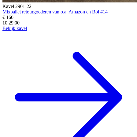
Kavel 2901-22
Mixpallet retourgoederen van o.a. Amazon en Bol #14
€ 160
10:28:58
Bekijk kavel