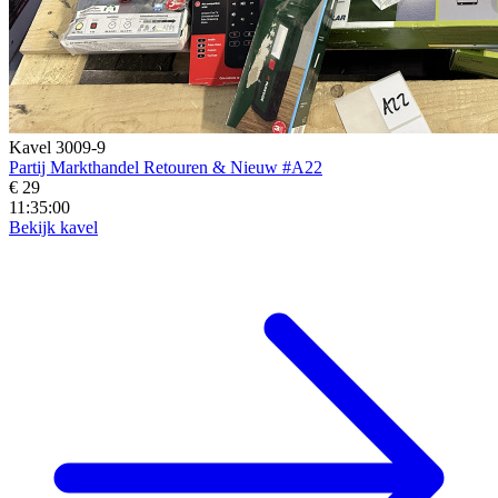
Kavel 3009-9
Partij Markthandel Retouren & Nieuw #A22
€ 29
11:34:58
Bekijk kavel