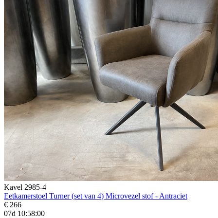
Kavel 2985-4
Eetkamerstoel Turner (set van 4) Microvezel stof - Antraciet
€ 266
07d 10:57:58