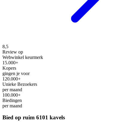
8,5
Review op
Webwinkel keurmerk
15.000+
Kopers
gingen je voor
120.000+
Unieke Bezoekers
per maand
100.000+
Biedingen
per maand
Bied op ruim
6101 kavels