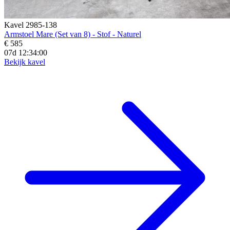
Kavel 2985-138
Armstoel Mare (Set van 8) - Stof - Naturel
€ 585
07d 12:33:58
Bekijk kavel