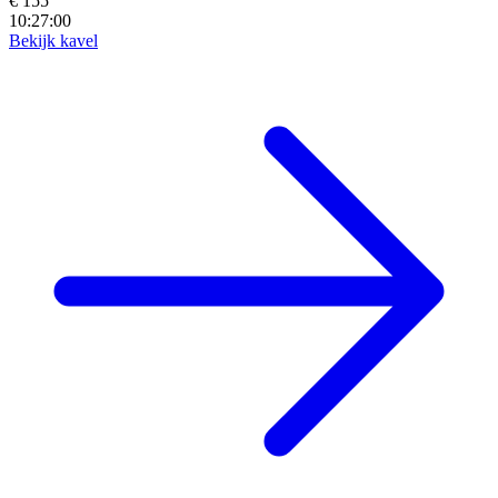
€ 155
10:26:58
Bekijk kavel