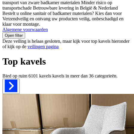
transport van zware badkamer materialen Minder risico op
transportschade Betrouwbare levering in België & Nederland
Bestelt u online sanitair of badkamer materialen? Kies dan voor
Verzendveilig en ontvang uw producten veilig, onbeschadigd en
klaar voor montage.
Algemene voorwaarden
Open filter
Deze veiling is helaas gesloten, maar kijk voor top kavels hieronder
of kijk op de
veilingen pagina
Top kavels
Bied op ruim
6101 kavels
kavels in meer dan
36
categorieën.