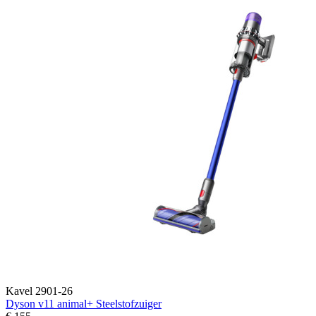
Kavel 2901-26
Dyson v11 animal+ Steelstofzuiger