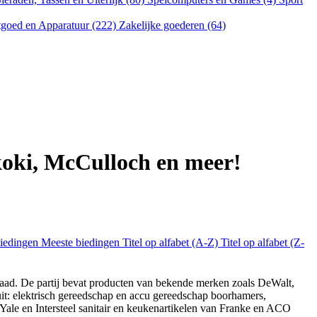
goed en Apparatuur (222)
Zakelijke goederen (64)
koki, McCulloch en meer!
biedingen
Meeste biedingen
Titel op alfabet (A-Z)
Titel op alfabet (Z-
rraad. De partij bevat producten van bekende merken zoals DeWalt,
uit: elektrisch gereedschap en accu gereedschap boorhamers,
ale en Intersteel sanitair en keukenartikelen van Franke en ACO