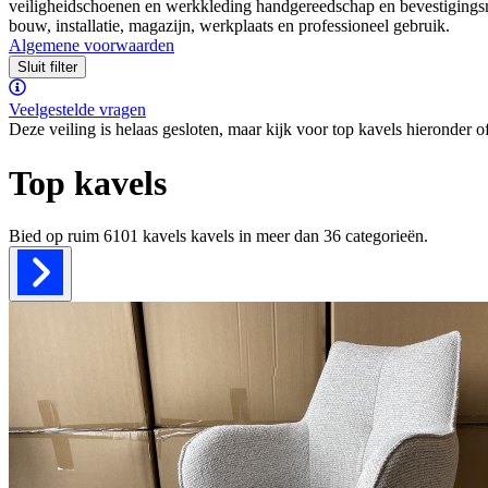
veiligheidschoenen en werkkleding handgereedschap en bevestigingsma
bouw, installatie, magazijn, werkplaats en professioneel gebruik.
Algemene voorwaarden
Sluit filter
Veelgestelde vragen
Deze veiling is helaas gesloten, maar kijk voor top kavels hieronder o
Top kavels
Bied op ruim
6101 kavels
kavels in meer dan
36
categorieën.