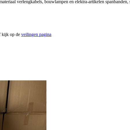
teriaal verlengkabels, bouwlampen en elektra-artikelen spanbanden, s
f kijk op de
veilingen pagina