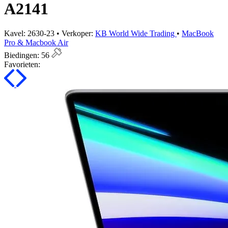
A2141
Kavel: 2630-23 • Verkoper:
KB World Wide Trading
•
MacBook
Pro & Macbook Air
Biedingen:
56
Favorieten: