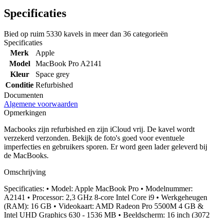
Specificaties
Bied op ruim
5330 kavels
in meer dan
36 categorieën
Specificaties
Merk
Apple
Model
MacBook Pro A2141
Kleur
Space grey
Conditie
Refurbished
Documenten
Algemene voorwaarden
Opmerkingen
Macbooks zijn refurbished en zijn iCloud vrij. De kavel wordt
verzekerd verzonden. Bekijk de foto's goed voor eventuele
imperfecties en gebruikers sporen. Er word geen lader geleverd bij
de MacBooks.
Omschrijving
Specificaties: • Model: Apple MacBook Pro • Modelnummer:
A2141 • Processor: 2,3 GHz 8-core Intel Core i9 • Werkgeheugen
(RAM): 16 GB • Videokaart: AMD Radeon Pro 5500M 4 GB &
Intel UHD Graphics 630 - 1536 MB • Beeldscherm: 16 inch (3072