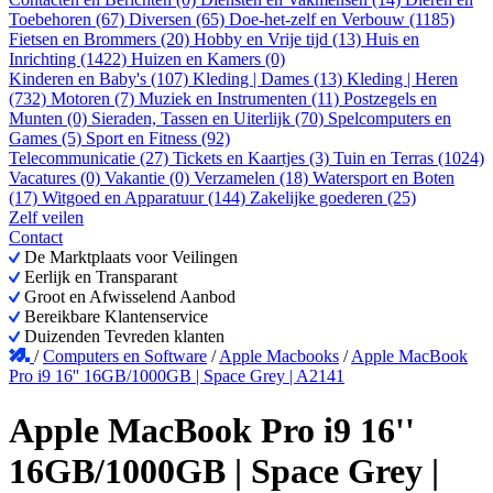
Toebehoren (67)
Diversen (65)
Doe-het-zelf en Verbouw (1185)
Fietsen en Brommers (20)
Hobby en Vrije tijd (13)
Huis en
Inrichting (1422)
Huizen en Kamers (0)
Kinderen en Baby's (107)
Kleding | Dames (13)
Kleding | Heren
(732)
Motoren (7)
Muziek en Instrumenten (11)
Postzegels en
Munten (0)
Sieraden, Tassen en Uiterlijk (70)
Spelcomputers en
Games (5)
Sport en Fitness (92)
Telecommunicatie (27)
Tickets en Kaartjes (3)
Tuin en Terras (1024)
Vacatures (0)
Vakantie (0)
Verzamelen (18)
Watersport en Boten
(17)
Witgoed en Apparatuur (144)
Zakelijke goederen (25)
Zelf veilen
Contact
De Marktplaats voor Veilingen
Eerlijk en Transparant
Groot en Afwisselend Aanbod
Bereikbare Klantenservice
Duizenden Tevreden klanten
/
Computers en Software
/
Apple Macbooks
/
Apple MacBook
Pro i9 16'' 16GB/1000GB | Space Grey | A2141
Apple MacBook Pro i9 16''
16GB/1000GB | Space Grey |