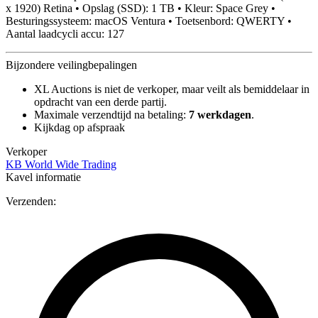
x 1920) Retina • Opslag (SSD): 1 TB • Kleur: Space Grey •
Besturingssysteem: macOS Ventura • Toetsenbord: QWERTY •
Aantal laadcycli accu: 127
Bijzondere veilingbepalingen
XL Auctions is niet de verkoper, maar veilt als bemiddelaar in
opdracht van een derde partij.
Maximale verzendtijd na betaling:
7 werkdagen
.
Kijkdag op afspraak
Verkoper
KB World Wide Trading
Kavel informatie
Verzenden: