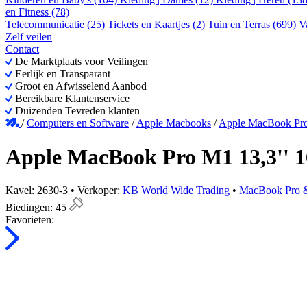
en Fitness (78)
Telecommunicatie (25)
Tickets en Kaartjes (2)
Tuin en Terras (699)
V
Zelf veilen
Contact
De Marktplaats voor Veilingen
Eerlijk en Transparant
Groot en Afwisselend Aanbod
Bereikbare Klantenservice
Duizenden Tevreden klanten
/
Computers en Software
/
Apple Macbooks
/
Apple MacBook Pro
Apple MacBook Pro M1 13,3'' 1
Kavel: 2630-3 • Verkoper:
KB World Wide Trading
•
MacBook Pro 
Biedingen:
45
Favorieten: