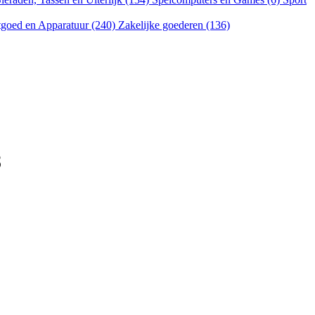
goed en Apparatuur (240)
Zakelijke goederen (136)
8