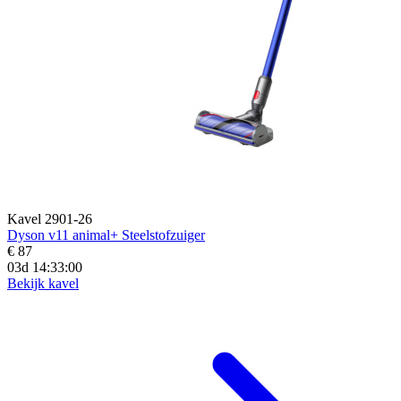
Kavel 2901-26
Dyson v11 animal+ Steelstofzuiger
€ 87
03d 14:32:58
Bekijk kavel