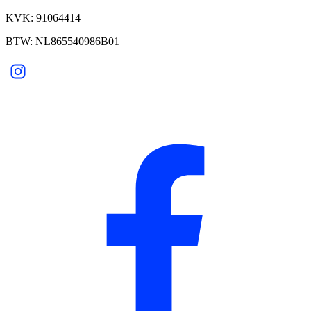
KVK: 91064414
BTW: NL865540986B01