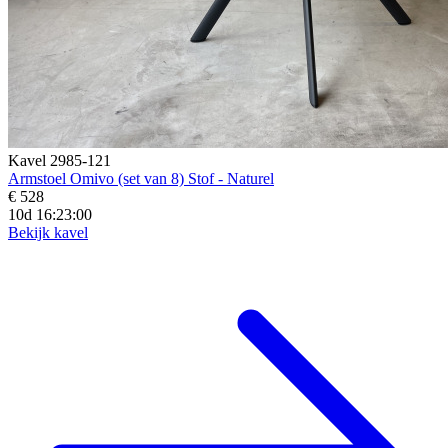
Kavel 2985-121
Armstoel Omivo (set van 8) Stof - Naturel
€ 528
10d 16:22:58
Bekijk kavel