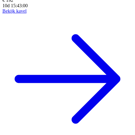
€ 192
10d 15:42:58
Bekijk kavel