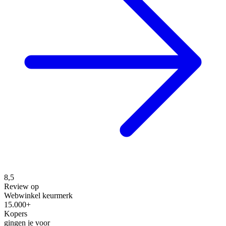
8,5
Review op
Webwinkel keurmerk
15.000+
Kopers
gingen je voor