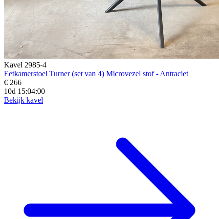
Kavel 2985-4
Eetkamerstoel Turner (set van 4) Microvezel stof - Antraciet
€ 266
10d 15:03:58
Bekijk kavel