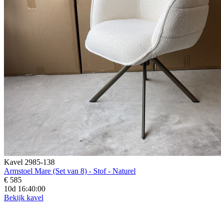
Kavel 2985-138
Armstoel Mare (Set van 8) - Stof - Naturel
€ 585
10d 16:39:58
Bekijk kavel