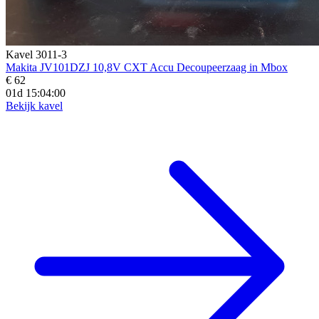
Kavel 3011-3
Makita JV101DZJ 10,8V CXT Accu Decoupeerzaag in Mbox
€ 62
01d 15:03:58
Bekijk kavel