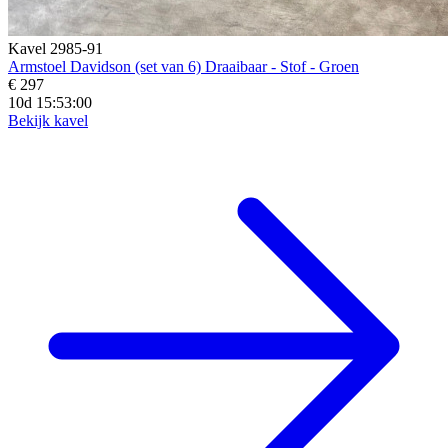
Kavel 2985-91
Armstoel Davidson (set van 6) Draaibaar - Stof - Groen
€ 297
10d 15:52:58
Bekijk kavel