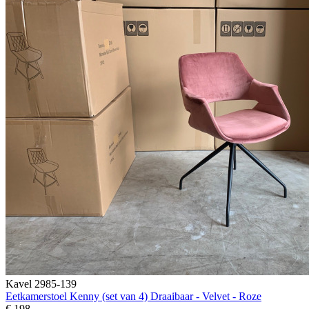
Kavel 2985-139
Eetkamerstoel Kenny (set van 4) Draaibaar - Velvet - Roze
€ 198