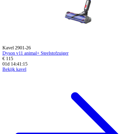
Kavel 2901-26
Dyson v11 animal+ Steelstofzuiger
€ 115
01d 14:41:13
Bekijk kavel