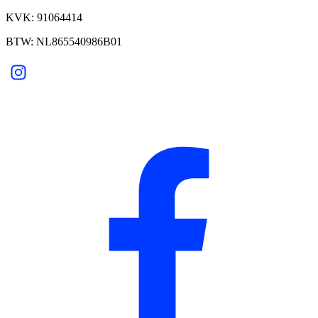
KVK: 91064414
BTW: NL865540986B01