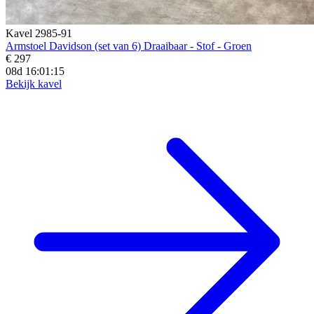
Kavel 2985-91
Armstoel Davidson (set van 6) Draaibaar - Stof - Groen
€ 297
08d 16:01:13
Bekijk kavel