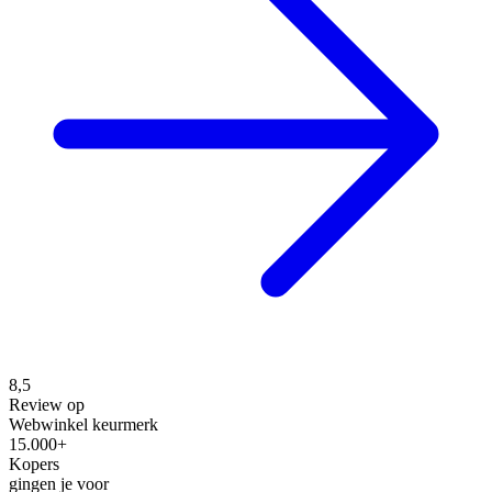
8,5
Review op
Webwinkel keurmerk
15.000+
Kopers
gingen je voor