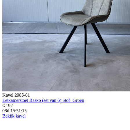
Kavel 2985-81
Eetkamerstoel Basko (set van 6) Stof- Groen
€ 192
08d 15:51:13
Bekijk kavel