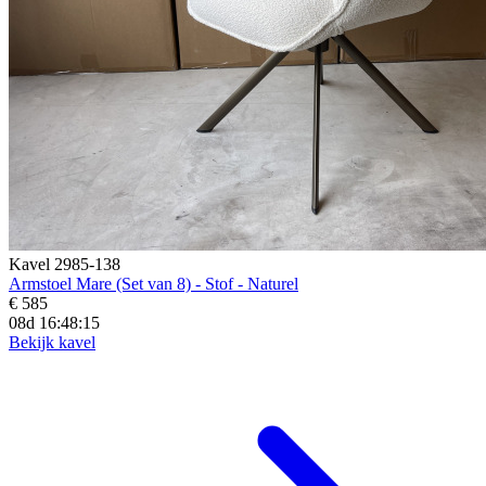
Kavel 2985-138
Armstoel Mare (Set van 8) - Stof - Naturel
€ 585
08d 16:48:13
Bekijk kavel