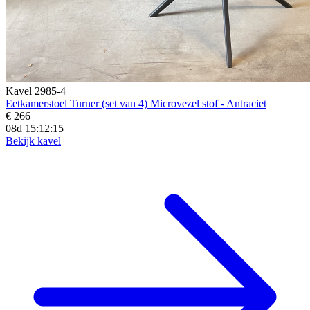
Kavel 2985-4
Eetkamerstoel Turner (set van 4) Microvezel stof - Antraciet
€ 266
08d 15:12:13
Bekijk kavel