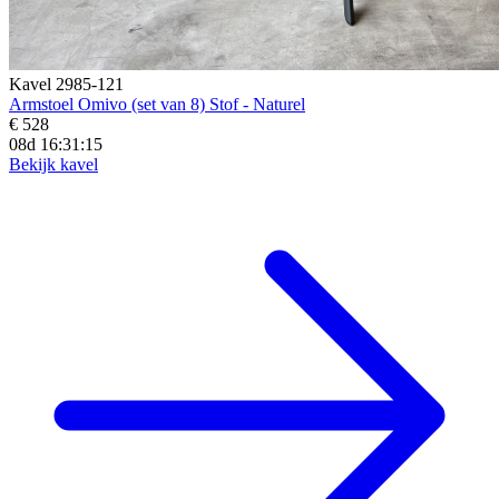
Kavel 2985-121
Armstoel Omivo (set van 8) Stof - Naturel
€ 528
08d 16:31:13
Bekijk kavel