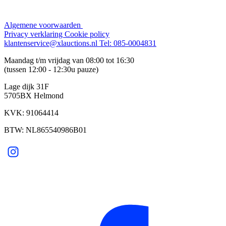
Algemene voorwaarden
Privacy verklaring
Cookie policy
klantenservice@xlauctions.nl
Tel: 085-0004831
Maandag t/m vrijdag van 08:00 tot 16:30
(tussen 12:00 - 12:30u pauze)
Lage dijk 31F
5705BX Helmond
KVK: 91064414
BTW: NL865540986B01