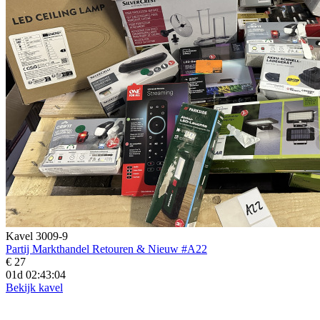
Kavel 3009-9
Partij Markthandel Retouren & Nieuw #A22
€ 27
01d 02:43:02
Bekijk kavel