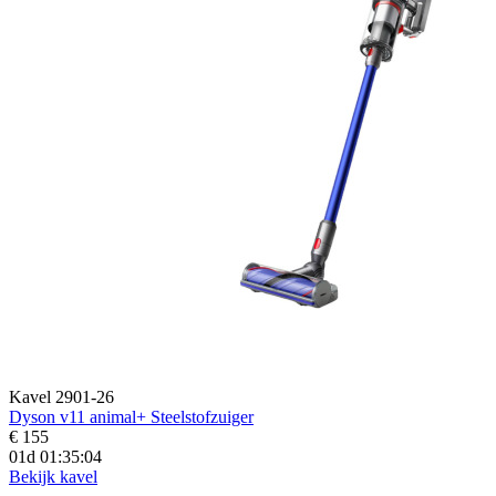
Kavel 2901-26
Dyson v11 animal+ Steelstofzuiger
€ 155
01d 01:35:02
Bekijk kavel