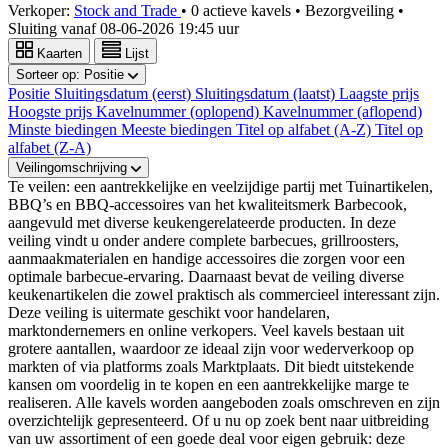
Verkoper:
Stock and Trade
•
0 actieve kavels
•
Bezorgveiling
•
Sluiting vanaf
08-06-2026 19:45 uur
Kaarten
Lijst
Sorteer op:
Positie
Positie
Sluitingsdatum (eerst)
Sluitingsdatum (laatst)
Laagste prijs
Hoogste prijs
Kavelnummer (oplopend)
Kavelnummer (aflopend)
Minste biedingen
Meeste biedingen
Titel op alfabet (A-Z)
Titel op
alfabet (Z-A)
Veilingomschrijving
Te veilen: een aantrekkelijke en veelzijdige partij met Tuinartikelen,
BBQ’s en BBQ-accessoires van het kwaliteitsmerk Barbecook,
aangevuld met diverse keukengerelateerde producten. In deze
veiling vindt u onder andere complete barbecues, grillroosters,
aanmaakmaterialen en handige accessoires die zorgen voor een
optimale barbecue-ervaring. Daarnaast bevat de veiling diverse
keukenartikelen die zowel praktisch als commercieel interessant zijn.
Deze veiling is uitermate geschikt voor handelaren,
marktondernemers en online verkopers. Veel kavels bestaan uit
grotere aantallen, waardoor ze ideaal zijn voor wederverkoop op
markten of via platforms zoals Marktplaats. Dit biedt uitstekende
kansen om voordelig in te kopen en een aantrekkelijke marge te
realiseren. Alle kavels worden aangeboden zoals omschreven en zijn
overzichtelijk gepresenteerd. Of u nu op zoek bent naar uitbreiding
van uw assortiment of een goede deal voor eigen gebruik: deze