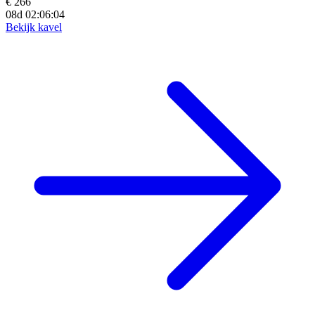
€ 266
08d 02:06:02
Bekijk kavel