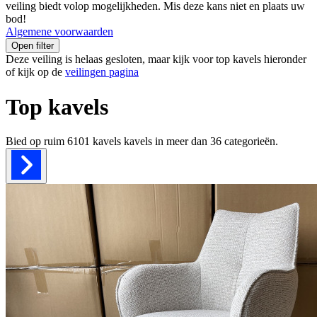
veiling biedt volop mogelijkheden. Mis deze kans niet en plaats uw
bod!
Algemene voorwaarden
Open filter
Deze veiling is helaas gesloten, maar kijk voor top kavels hieronder
of kijk op de
veilingen pagina
Top kavels
Bied op ruim
6101 kavels
kavels in meer dan
36
categorieën.