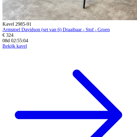
Kavel 2985-91
Armstoel Davidson (set van 6) Draaibaar - Stof - Groen
€ 324
08d 02:55:02
Bekijk kavel