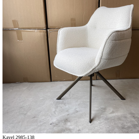
Kavel 2985-138