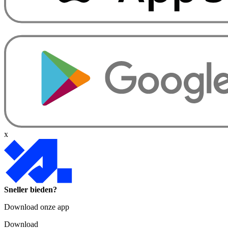
x
Sneller bieden?
Download onze app
Download