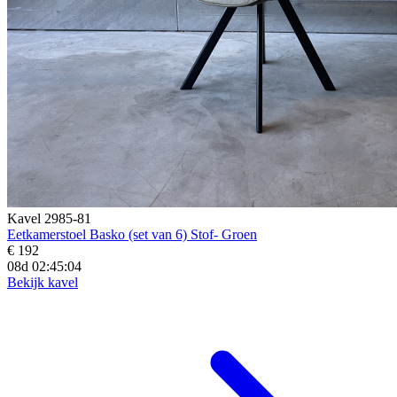
Kavel 2985-81
Eetkamerstoel Basko (set van 6) Stof- Groen
€ 192
08d 02:45:02
Bekijk kavel