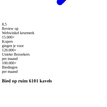
8,5
Review op
Webwinkel keurmerk
15.000+
Kopers
gingen je voor
120.000+
Unieke Bezoekers
per maand
100.000+
Biedingen
per maand
Bied op ruim
6101 kavels