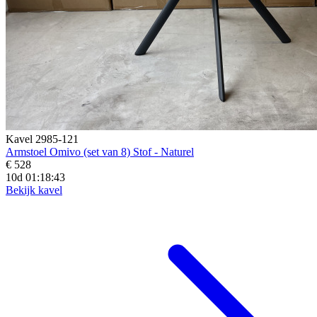
Kavel 2985-121
Armstoel Omivo (set van 8) Stof - Naturel
€ 528
10d 01:18:41
Bekijk kavel