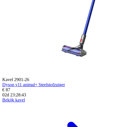
Kavel 2901-26
Dyson v11 animal+ Steelstofzuiger
€ 87
02d 23:28:41
Bekijk kavel