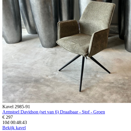
Kavel 2985-91
Armstoel Davidson (set van 6) Draaibaar - Stof - Groen
€ 297
10d 00:48:41
Bekijk kavel