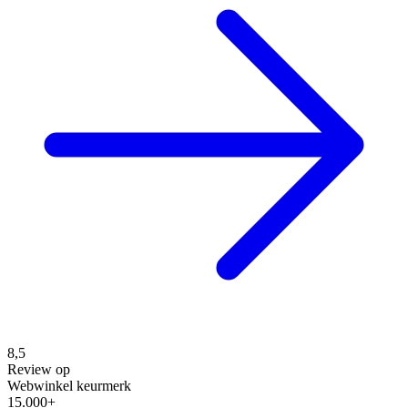
8,5
Review op
Webwinkel keurmerk
15.000+