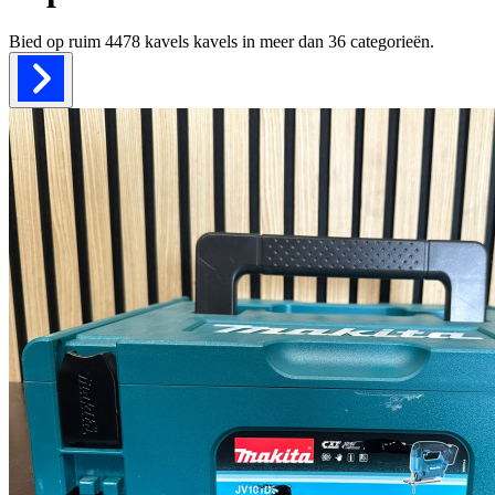
Bied op ruim
4478 kavels
kavels in meer dan
36
categorieën.