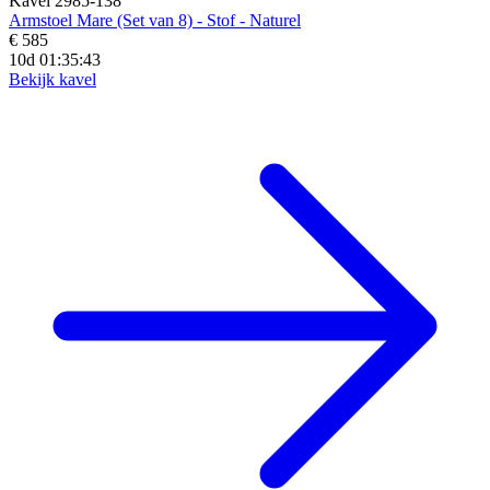
Kavel 2985-138
Armstoel Mare (Set van 8) - Stof - Naturel
€ 585
10d 01:35:41
Bekijk kavel