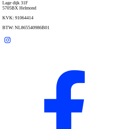
Lage dijk 31F
5705BX Helmond
KVK: 91064414
BTW: NL865540986B01