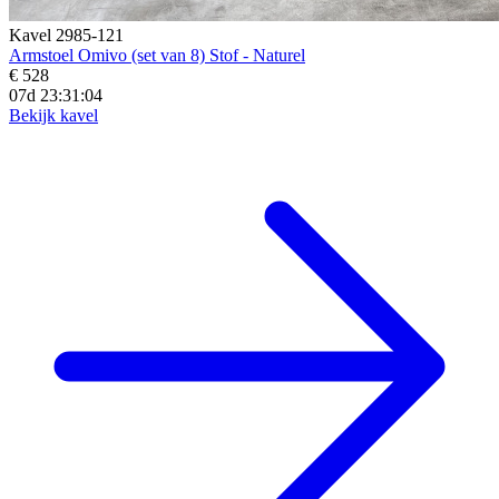
Kavel 2985-121
Armstoel Omivo (set van 8) Stof - Naturel
€ 528
07d 23:31:02
Bekijk kavel