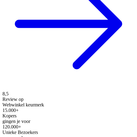
8,5
Review op
Webwinkel keurmerk
15.000+
Kopers
gingen je voor
120.000+
Unieke Bezoekers