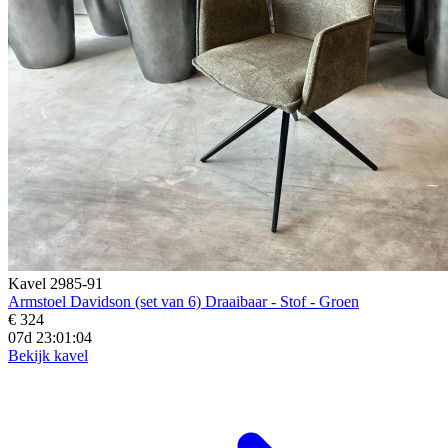
Kavel 2985-91
Armstoel Davidson (set van 6) Draaibaar - Stof - Groen
€ 324
07d 23:01:02
Bekijk kavel