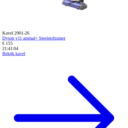
Kavel 2901-26
Dyson v11 animal+ Steelstofzuiger
€ 155
21:41:02
Bekijk kavel