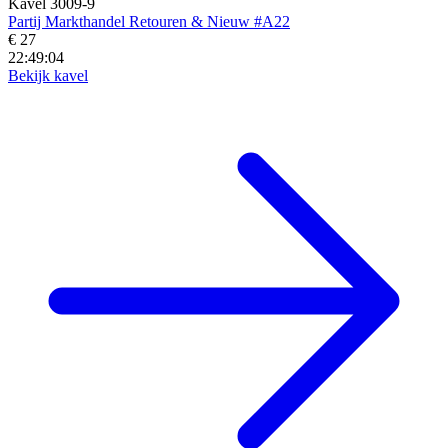
Kavel 3009-9
Partij Markthandel Retouren & Nieuw #A22
€ 27
22:49:02
Bekijk kavel