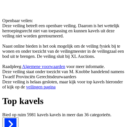
Openbaar veilen:
Deze veiling betreft een openbare veiling. Daarom is het wettelijk
herroepingsrecht niet van toepassing en kunnen kavels uit deze
veiling niet worden geretourneerd.
Naast online bieden is het ook mogelijk om de veiling fysiek bij te
wonen en onder toezicht van de veilingmeester in de veilingzaal een
bod uit te brengen. De veiling sluit bij XL Auctions.
Raadpleeg
Algemene voorwaarden
voor meer informatie.
Deze veiling staat onder toezicht van M. Knobbe handelend namens
Twaelf Provinciën Gerechtsdeurwaarders
Deze veiling is helaas gesloten, maar kijk voor top kavels hieronder
of kijk op de
veilingen pagina
Top kavels
Bied op ruim
5981 kavels
kavels in meer dan
36
categorieën.