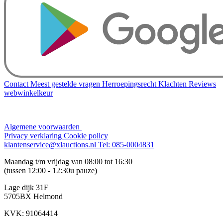
Contact
Meest gestelde vragen
Herroepingsrecht
Klachten
Reviews
webwinkelkeur
Algemene voorwaarden
Privacy verklaring
Cookie policy
klantenservice@xlauctions.nl
Tel: 085-0004831
Maandag t/m vrijdag van 08:00 tot 16:30
(tussen 12:00 - 12:30u pauze)
Lage dijk 31F
5705BX Helmond
KVK: 91064414