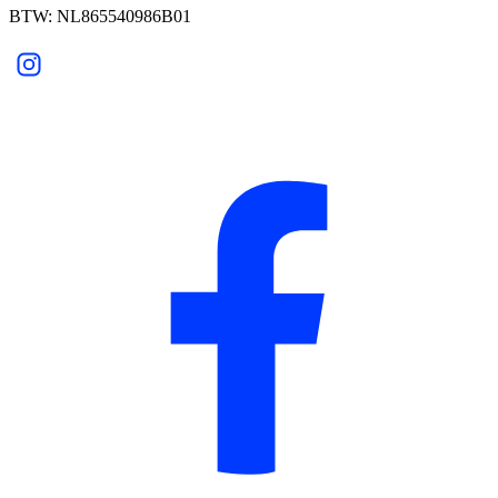
BTW: NL865540986B01