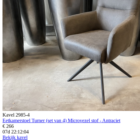
Kavel 2985-4
Eetkamerstoel Turner (set van 4) Microvezel stof - Antraciet
€ 266
07d 22:12:02
Bekijk kavel