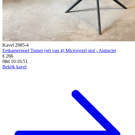
Kavel 2985-4
Eetkamerstoel Turner (set van 4) Microvezel stof - Antraciet
€ 266
08d 10:16:50
Bekijk kavel