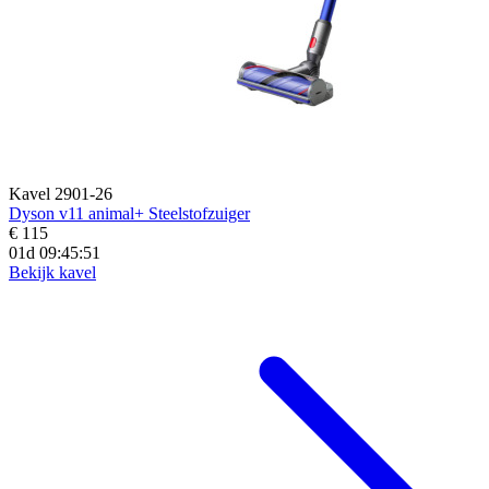
Kavel 2901-26
Dyson v11 animal+ Steelstofzuiger
€ 115
01d 09:45:50
Bekijk kavel