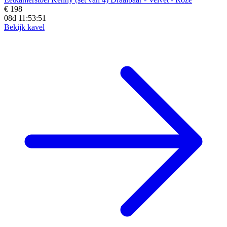
€ 198
08d 11:53:50
Bekijk kavel