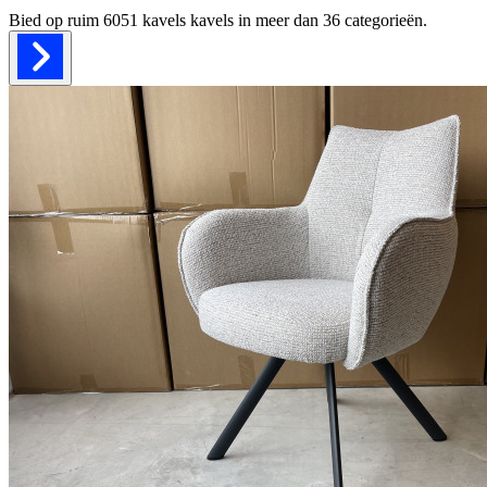
Bied op ruim
6051 kavels
kavels in meer dan
36
categorieën.