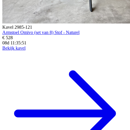
Kavel 2985-121
Armstoel Omivo (set van 8) Stof - Naturel
€ 528
08d 11:35:50
Bekijk kavel