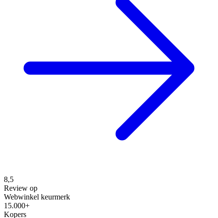
8,5
Review op
Webwinkel keurmerk
15.000+
Kopers