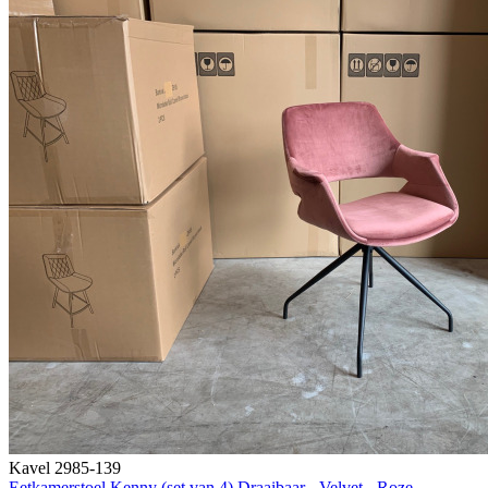
Kavel 2985-139
Eetkamerstoel Kenny (set van 4) Draaibaar - Velvet - Roze