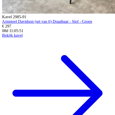
Kavel 2985-91
Armstoel Davidson (set van 6) Draaibaar - Stof - Groen
€ 297
08d 11:05:50
Bekijk kavel