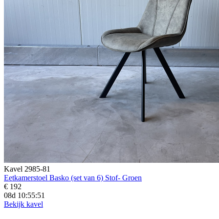
Kavel 2985-81
Eetkamerstoel Basko (set van 6) Stof- Groen
€ 192
08d 10:55:50
Bekijk kavel