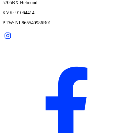
5705BX Helmond
KVK: 91064414
BTW: NL865540986B01