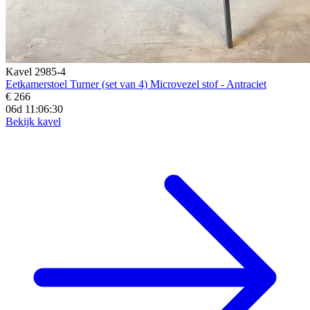
Kavel 2985-4
Eetkamerstoel Turner (set van 4) Microvezel stof - Antraciet
€ 266
06d 11:06:28
Bekijk kavel