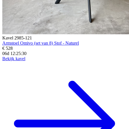
Kavel 2985-121
Armstoel Omivo (set van 8) Stof - Naturel
€ 528
06d 12:25:28
Bekijk kavel