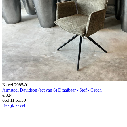
Kavel 2985-91
Armstoel Davidson (set van 6) Draaibaar - Stof - Groen
€ 324
06d 11:55:28
Bekijk kavel