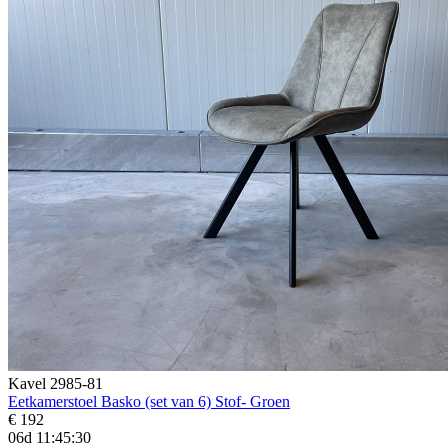
Kavel 2985-81
Eetkamerstoel Basko (set van 6) Stof- Groen
€ 192
06d 11:45:28