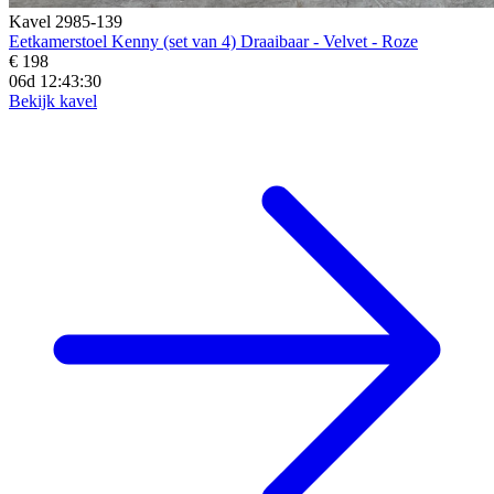
Kavel 2985-139
Eetkamerstoel Kenny (set van 4) Draaibaar - Velvet - Roze
€ 198
06d 12:43:28
Bekijk kavel