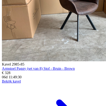
Kavel 2985-85
Armstoel Paggy (set van 8) Stof - Bruin - Brown
€ 328
06d 11:49:28
Bekijk kavel