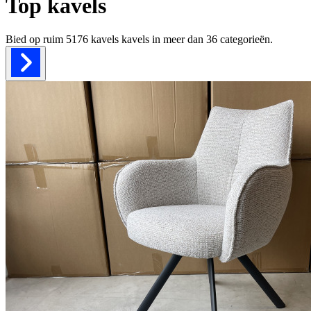
Top kavels
Bied op ruim
5176 kavels
kavels in meer dan
36
categorieën.