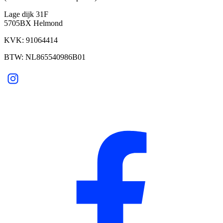
Lage dijk 31F
5705BX Helmond
KVK: 91064414
BTW: NL865540986B01