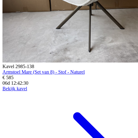
Kavel 2985-138
Armstoel Mare (Set van 8) - Stof - Naturel
€ 585
06d 12:42:28
Bekijk kavel