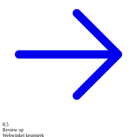
8,5
Review op
Webwinkel keurmerk