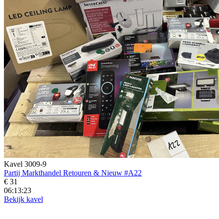
Kavel 3009-9
Partij Markthandel Retouren & Nieuw #A22
€ 31
06:13:21
Bekijk kavel