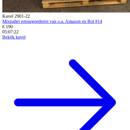
Kavel 2901-22
Mixpallet retourgoederen van o.a. Amazon en Bol #14
€ 190
05:07:21
Bekijk kavel