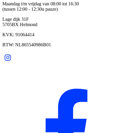
Maandag t/m vrijdag van 08:00 tot 16:30
(tussen 12:00 - 12:30u pauze)
Lage dijk 31F
5705BX Helmond
KVK: 91064414
BTW: NL865540986B01