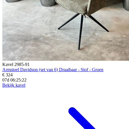
Kavel 2985-91
Armstoel Davidson (set van 6) Draaibaar - Stof - Groen
€ 324
07d 06:25:21
Bekijk kavel