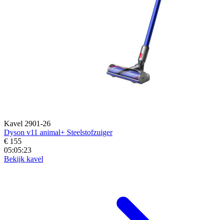
Kavel 2901-26
Dyson v11 animal+ Steelstofzuiger
€ 155
05:05:21
Bekijk kavel