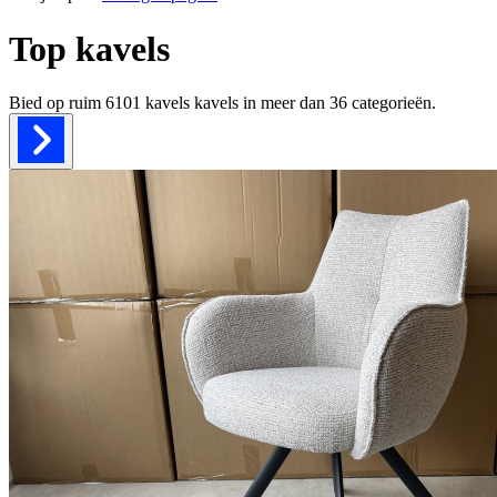
Top kavels
Bied op ruim
6101 kavels
kavels in meer dan
36
categorieën.