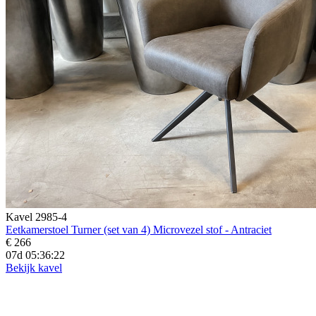
Kavel 2985-4
Eetkamerstoel Turner (set van 4) Microvezel stof - Antraciet
€ 266
07d 05:36:21
Bekijk kavel