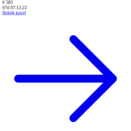
€ 585
07d 07:12:21
Bekijk kavel