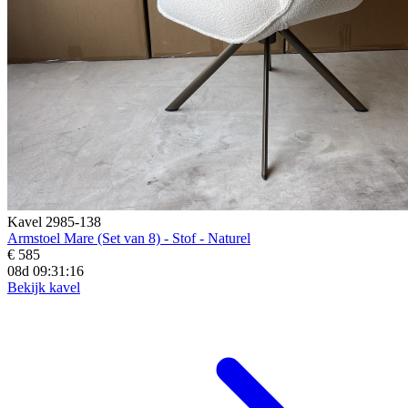
Kavel 2985-138
Armstoel Mare (Set van 8) - Stof - Naturel
€ 585
08d 09:31:15
Bekijk kavel