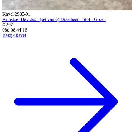
Kavel 2985-91
Armstoel Davidson (set van 6) Draaibaar - Stof - Groen
€ 297
08d 08:44:15
Bekijk kavel