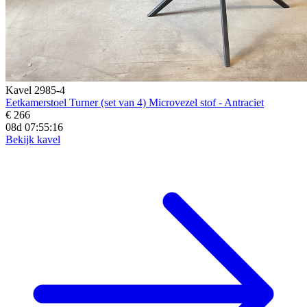
Kavel 2985-4
Eetkamerstoel Turner (set van 4) Microvezel stof - Antraciet
€ 266
08d 07:55:15
Bekijk kavel