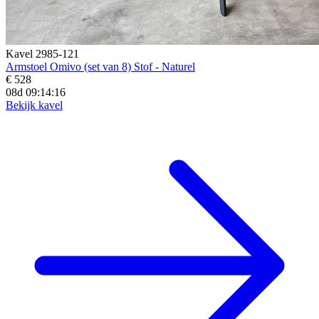
Kavel 2985-121
Armstoel Omivo (set van 8) Stof - Naturel
€ 528
08d 09:14:15
Bekijk kavel