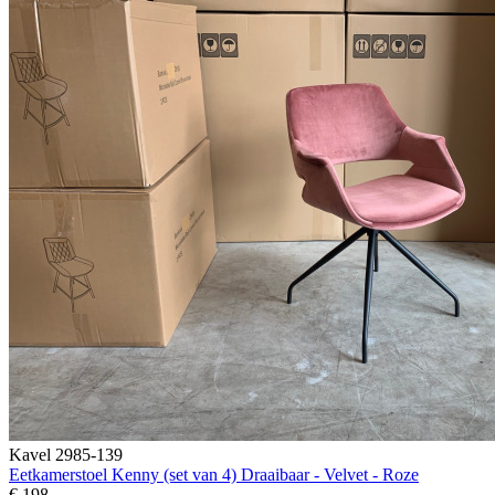
Kavel 2985-139
Eetkamerstoel Kenny (set van 4) Draaibaar - Velvet - Roze
€ 198