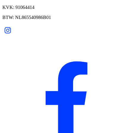
KVK: 91064414
BTW: NL865540986B01