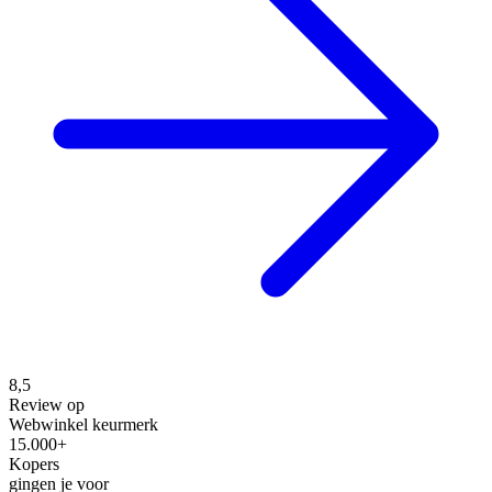
8,5
Review op
Webwinkel keurmerk
15.000+
Kopers
gingen je voor