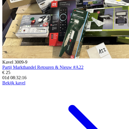
Kavel 3009-9
Partij Markthandel Retouren & Nieuw #A22
€ 25
01d 08:32:15
Bekijk kavel