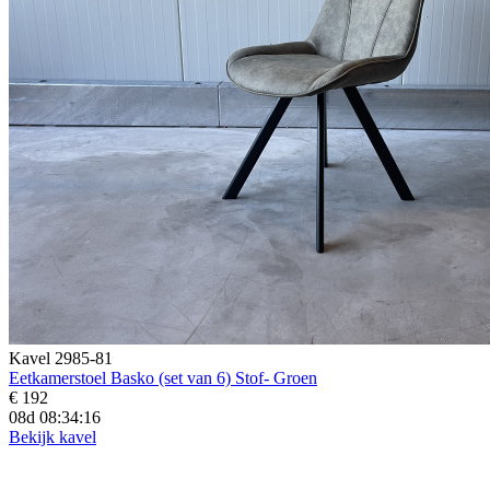
Kavel 2985-81
Eetkamerstoel Basko (set van 6) Stof- Groen
€ 192
08d 08:34:15
Bekijk kavel