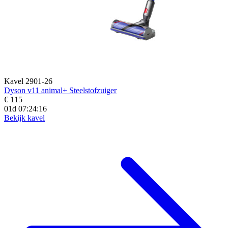
Kavel 2901-26
Dyson v11 animal+ Steelstofzuiger
€ 115
01d 07:24:15
Bekijk kavel