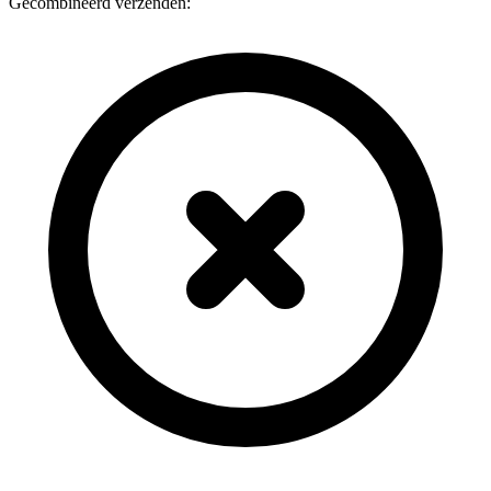
Gecombineerd verzenden: