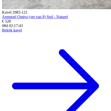
Kavel 2985-121
Armstoel Omivo (set van 8) Stof - Naturel
€ 528
08d 02:17:41
Bekijk kavel