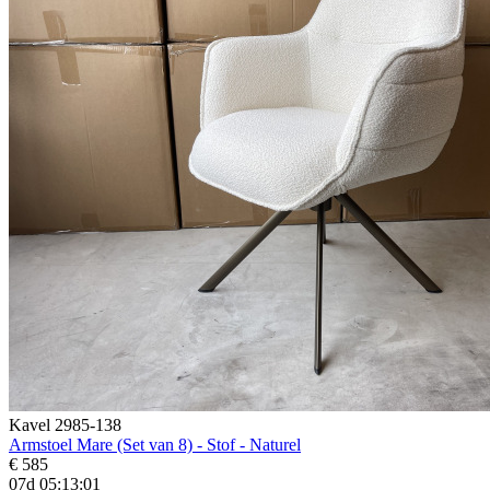
Kavel 2985-138
Armstoel Mare (Set van 8) - Stof - Naturel
€ 585
07d 05:12:59