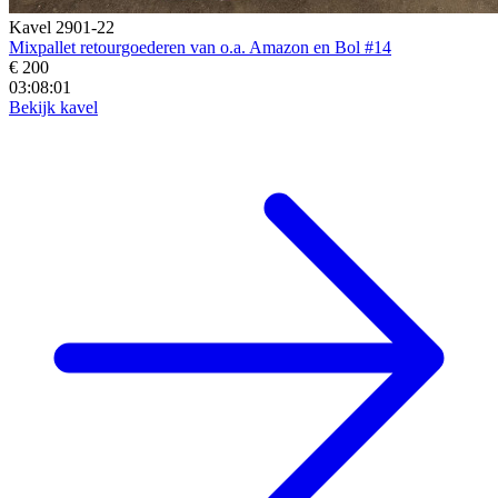
Kavel 2901-22
Mixpallet retourgoederen van o.a. Amazon en Bol #14
€ 200
03:07:59
Bekijk kavel