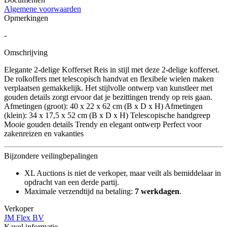
Algemene voorwaarden
Opmerkingen
-
Omschrijving
Elegante 2-delige Kofferset Reis in stijl met deze 2-delige kofferset.
De rolkoffers met telescopisch handvat en flexibele wielen maken
verplaatsen gemakkelijk. Het stijlvolle ontwerp van kunstleer met
gouden details zorgt ervoor dat je bezittingen trendy op reis gaan.
Afmetingen (groot): 40 x 22 x 62 cm (B x D x H) Afmetingen
(klein): 34 x 17,5 x 52 cm (B x D x H) Telescopische handgreep
Mooie gouden details Trendy en elegant ontwerp Perfect voor
zakenreizen en vakanties
Bijzondere veilingbepalingen
XL Auctions is niet de verkoper, maar veilt als bemiddelaar in
opdracht van een derde partij.
Maximale verzendtijd na betaling:
7 werkdagen
.
Verkoper
JM Flex BV
Kavel informatie