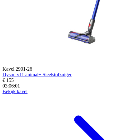
Kavel 2901-26
Dyson v11 animal+ Steelstofzuiger
€ 155
03:05:59
Bekijk kavel