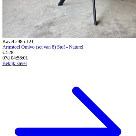
Kavel 2985-121
Armstoel Omivo (set van 8) Stof - Naturel
€ 528
07d 04:55:59
Bekijk kavel