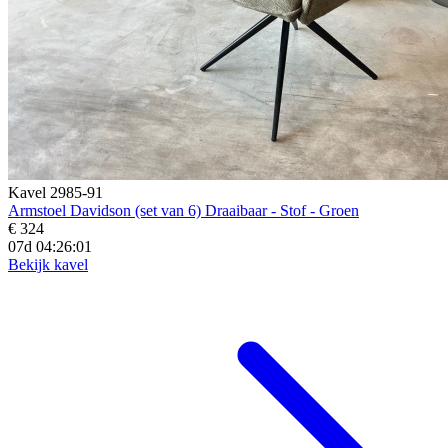
Kavel 2985-91
Armstoel Davidson (set van 6) Draaibaar - Stof - Groen
€ 324
07d 04:25:59
Bekijk kavel