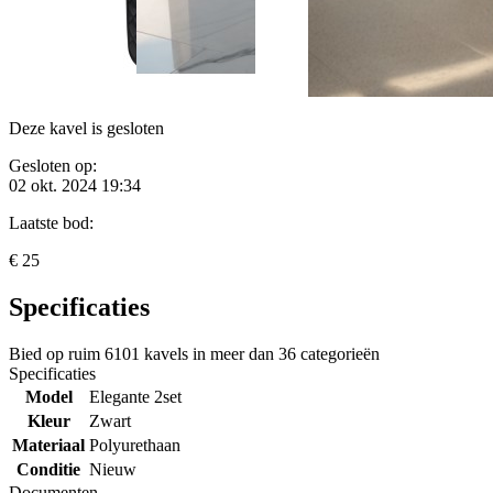
Deze kavel is gesloten
Gesloten op:
02 okt. 2024 19:34
Laatste bod:
€ 25
Specificaties
Bied op ruim
6101 kavels
in meer dan
36 categorieën
Specificaties
Model
Elegante 2set
Kleur
Zwart
Materiaal
Polyurethaan
Conditie
Nieuw
Documenten