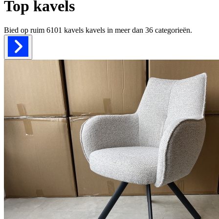
Top kavels
Bied op ruim
6101 kavels
kavels in meer dan
36
categorieën.