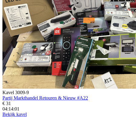
Kavel 3009-9
Partij Markthandel Retouren & Nieuw #A22
€ 31
04:13:59
Bekijk kavel