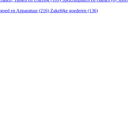
goed en Apparatuur (216)
Zakelijke goederen (136)