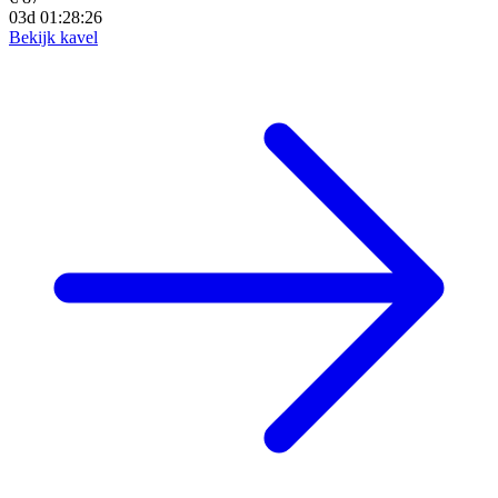
03d 01:28:24
Bekijk kavel