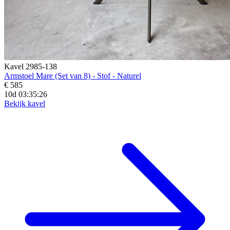
Kavel 2985-138
Armstoel Mare (Set van 8) - Stof - Naturel
€ 585
10d 03:35:24
Bekijk kavel