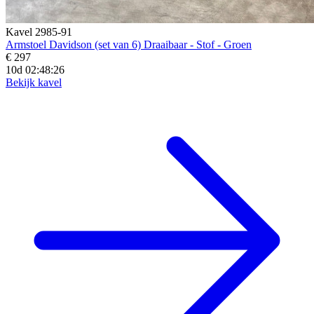
Kavel 2985-91
Armstoel Davidson (set van 6) Draaibaar - Stof - Groen
€ 297
10d 02:48:24
Bekijk kavel