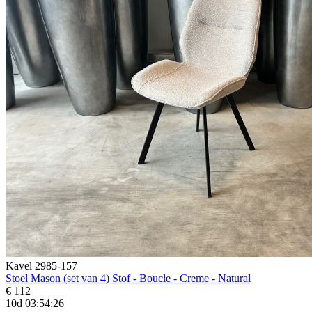
Kavel 2985-157
Stoel Mason (set van 4) Stof - Boucle - Creme - Natural
€ 112
10d 03:54:24