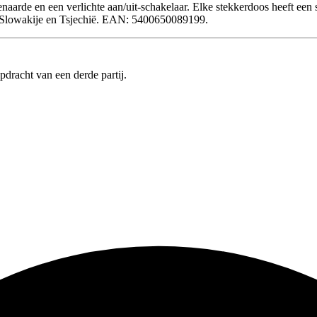
aarde en een verlichte aan/uit-schakelaar. Elke stekkerdoos heeft een s
n, Slowakije en Tsjechië. EAN: 5400650089199.
pdracht van een derde partij.