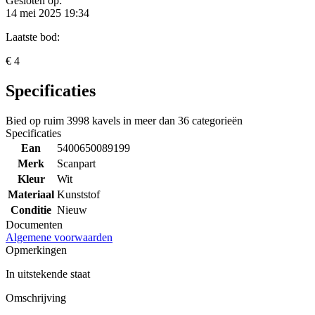
Gesloten op:
14 mei 2025 19:34
Laatste bod:
€ 4
Specificaties
Bied op ruim
3998 kavels
in meer dan
36 categorieën
Specificaties
Ean
5400650089199
Merk
Scanpart
Kleur
Wit
Materiaal
Kunststof
Conditie
Nieuw
Documenten
Algemene voorwaarden
Opmerkingen
In uitstekende staat
Omschrijving