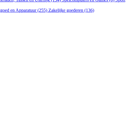
goed en Apparatuur (255)
Zakelijke goederen (136)