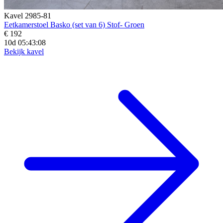
Kavel 2985-81
Eetkamerstoel Basko (set van 6) Stof- Groen
€ 192
10d 05:43:06
Bekijk kavel