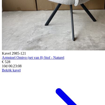
Kavel 2985-121
Armstoel Omivo (set van 8) Stof - Naturel
€ 528
10d 06:23:06
Bekijk kavel