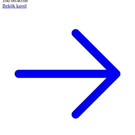
10d 06:40:06
Bekijk kavel