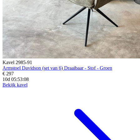
Kavel 2985-91
Armstoel Davidson (set van 6) Draaibaar - Stof - Groen
€ 297
10d 05:53:06
Bekijk kavel