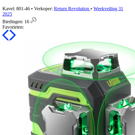
Kavel: 801-46 • Verkoper:
Return Revolution
•
Weekveiling 31
2025
Biedingen:
16
Favorieten: