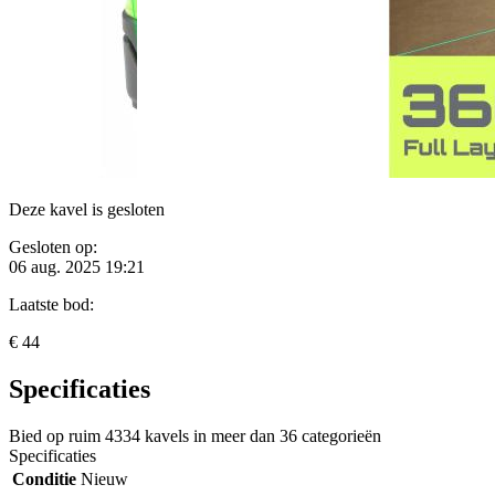
Deze kavel is gesloten
Gesloten op:
06 aug. 2025 19:21
Laatste bod:
€ 44
Specificaties
Bied op ruim
4334 kavels
in meer dan
36 categorieën
Specificaties
Conditie
Nieuw