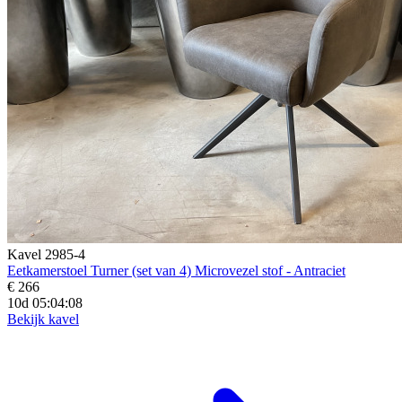
Kavel 2985-4
Eetkamerstoel Turner (set van 4) Microvezel stof - Antraciet
€ 266
10d 05:04:06
Bekijk kavel