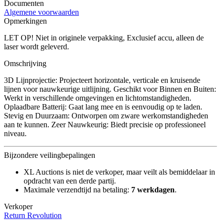
Documenten
Algemene voorwaarden
Opmerkingen
LET OP! Niet in originele verpakking, Exclusief accu, alleen de
laser wordt geleverd.
Omschrijving
3D Lijnprojectie: Projecteert horizontale, verticale en kruisende
lijnen voor nauwkeurige uitlijning. Geschikt voor Binnen en Buiten:
Werkt in verschillende omgevingen en lichtomstandigheden.
Oplaadbare Batterij: Gaat lang mee en is eenvoudig op te laden.
Stevig en Duurzaam: Ontworpen om zware werkomstandigheden
aan te kunnen. Zeer Nauwkeurig: Biedt precisie op professioneel
niveau.
Bijzondere veilingbepalingen
XL Auctions is niet de verkoper, maar veilt als bemiddelaar in
opdracht van een derde partij.
Maximale verzendtijd na betaling:
7 werkdagen
.
Verkoper
Return Revolution