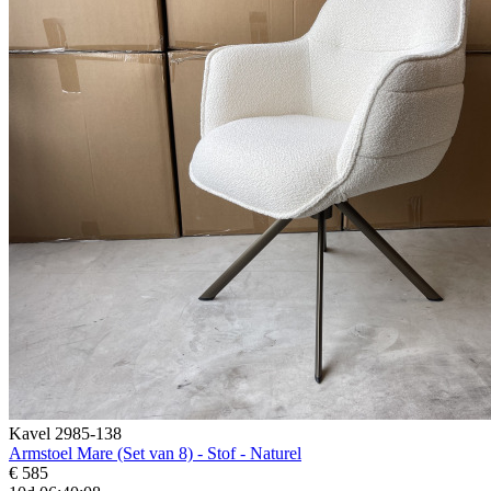
Kavel 2985-138
Armstoel Mare (Set van 8) - Stof - Naturel
€ 585