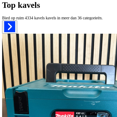
Top kavels
Bied op ruim
4334 kavels
kavels in meer dan
36
categorieën.