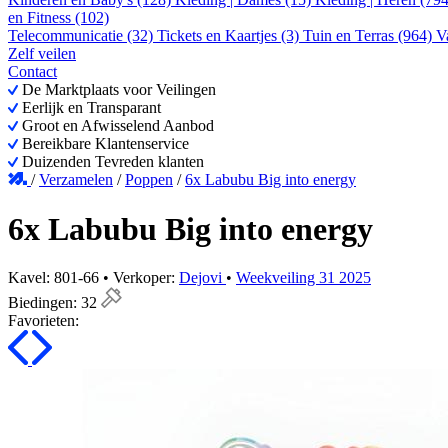
en Fitness (102)
Telecommunicatie (32)
Tickets en Kaartjes (3)
Tuin en Terras (964)
V
Zelf veilen
Contact
De Marktplaats voor Veilingen
Eerlijk en Transparant
Groot en Afwisselend Aanbod
Bereikbare Klantenservice
Duizenden Tevreden klanten
/
Verzamelen
/
Poppen
/
6x Labubu Big into energy
6x Labubu Big into energy
Kavel: 801-66 • Verkoper:
Dejovi
•
Weekveiling 31 2025
Biedingen:
32
Favorieten: