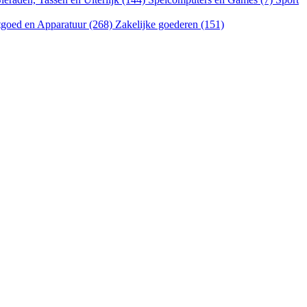
goed en Apparatuur (268)
Zakelijke goederen (151)