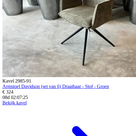
Kavel 2985-91
Armstoel Davidson (set van 6) Draaibaar - Stof - Groen
€ 324
08d 02:07:23
Bekijk kavel