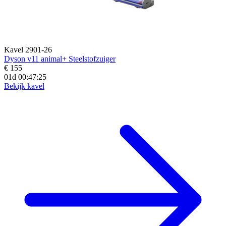
Kavel 2901-26
Dyson v11 animal+ Steelstofzuiger
€ 155
01d 00:47:23
Bekijk kavel