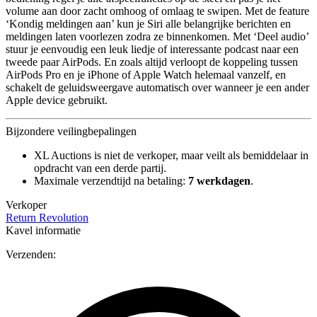
volume aan door zacht omhoog of omlaag te swipen. Met de feature
‘Kondig meldingen aan’ kun je Siri alle belangrijke berichten en
meldingen laten voorlezen zodra ze binnenkomen. Met ‘Deel audio’
stuur je eenvoudig een leuk liedje of interessante podcast naar een
tweede paar AirPods. En zoals altijd verloopt de koppeling tussen
AirPods Pro en je iPhone of Apple Watch helemaal vanzelf, en
schakelt de geluidsweergave automatisch over wanneer je een ander
Apple device gebruikt.
Bijzondere veilingbepalingen
XL Auctions is niet de verkoper, maar veilt als bemiddelaar in
opdracht van een derde partij.
Maximale verzendtijd na betaling:
7 werkdagen
.
Verkoper
Return Revolution
Kavel informatie
Verzenden: