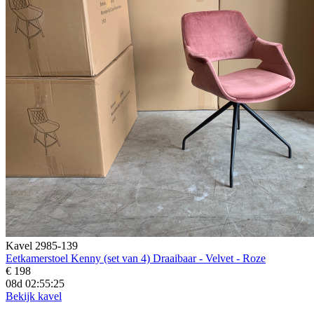
Kavel 2985-139
Eetkamerstoel Kenny (set van 4) Draaibaar - Velvet - Roze
€ 198
08d 02:55:23
Bekijk kavel