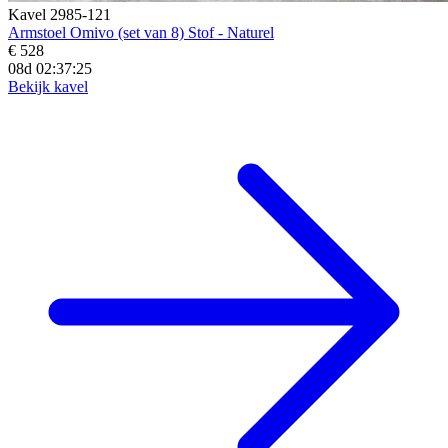
Kavel 2985-121
Armstoel Omivo (set van 8) Stof - Naturel
€ 528
08d 02:37:23
Bekijk kavel