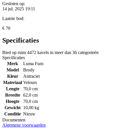
Gesloten op:
14 jul. 2025 19:11
Laatste bod:
€ 70
Specificaties
Bied op ruim
4472 kavels
in meer dan
36 categorieën
Specificaties
Merk
Luma Furn
Model
Brody
Kleur
Antraciet
Materiaal
Velours
Lengte
70,0 cm
Breedte
62,0 cm
Hoogte
70,0 cm
Gewicht
10,00 kg
Conditie
Nieuw
Documenten
Algemene voorwaarden