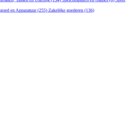
goed en Apparatuur (255)
Zakelijke goederen (136)