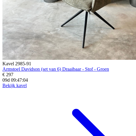
Kavel 2985-91
Armstoel Davidson (set van 6) Draaibaar - Stof - Groen
€ 297
09d 09:47:02
Bekijk kavel