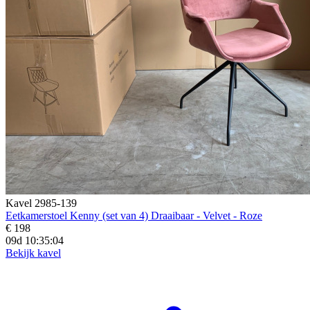
Kavel 2985-139
Eetkamerstoel Kenny (set van 4) Draaibaar - Velvet - Roze
€ 198
09d 10:35:02
Bekijk kavel