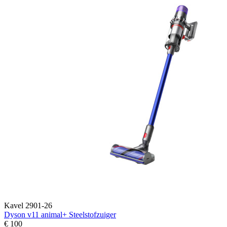
Kavel 2901-26
Dyson v11 animal+ Steelstofzuiger
€ 100