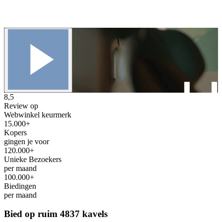
8,5
Review op
Webwinkel keurmerk
15.000+
Kopers
gingen je voor
120.000+
Unieke Bezoekers
per maand
100.000+
Biedingen
per maand
Bied op ruim
4837 kavels