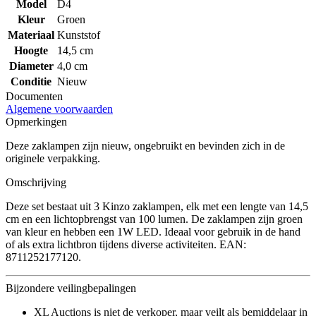
Model
D4
Kleur
Groen
Materiaal
Kunststof
Hoogte
14,5 cm
Diameter
4,0 cm
Conditie
Nieuw
Documenten
Algemene voorwaarden
Opmerkingen
Deze zaklampen zijn nieuw, ongebruikt en bevinden zich in de
originele verpakking.
Omschrijving
Deze set bestaat uit 3 Kinzo zaklampen, elk met een lengte van 14,5
cm en een lichtopbrengst van 100 lumen. De zaklampen zijn groen
van kleur en hebben een 1W LED. Ideaal voor gebruik in de hand
of als extra lichtbron tijdens diverse activiteiten. EAN:
8711252177120.
Bijzondere veilingbepalingen
XL Auctions is niet de verkoper, maar veilt als bemiddelaar in