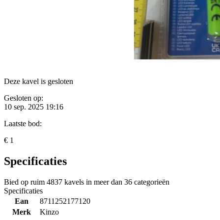
Deze kavel is gesloten
Gesloten op:
10 sep. 2025 19:16
Laatste bod:
€ 1
Specificaties
Bied op ruim
4837 kavels
in meer dan
36 categorieën
Specificaties
Ean
8711252177120
Merk
Kinzo