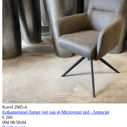
Kavel 2985-4
Eetkamerstoel Turner (set van 4) Microvezel stof - Antraciet
€ 266
09d 08:58:02