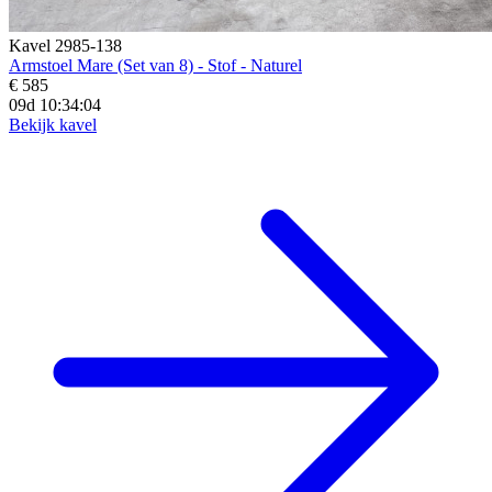
Kavel 2985-138
Armstoel Mare (Set van 8) - Stof - Naturel
€ 585
09d 10:34:02
Bekijk kavel