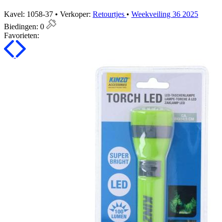
Kavel: 1058-37 • Verkoper:
Retourtjes
•
Weekveiling 36 2025
Biedingen:
0
Favorieten: