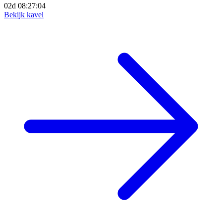
02d 08:27:02
Bekijk kavel