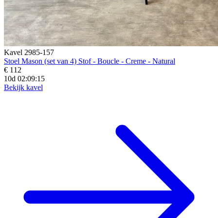
Kavel 2985-157
Stoel Mason (set van 4) Stof - Boucle - Creme - Natural
€ 112
10d 02:09:14
Bekijk kavel