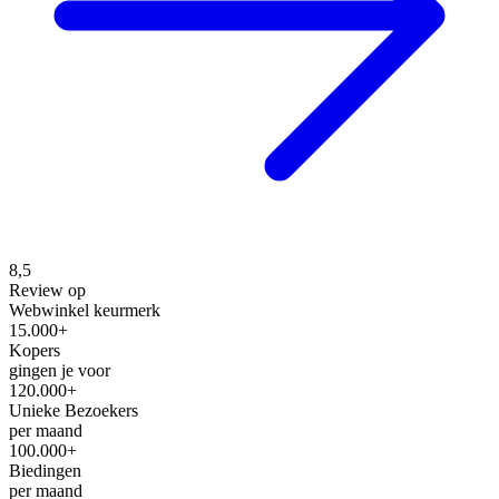
8,5
Review op
Webwinkel keurmerk
15.000+
Kopers
gingen je voor
120.000+
Unieke Bezoekers
per maand
100.000+
Biedingen
per maand