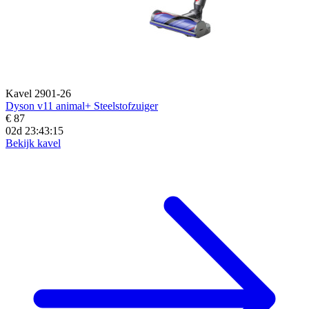
Kavel 2901-26
Dyson v11 animal+ Steelstofzuiger
€ 87
02d 23:43:14
Bekijk kavel