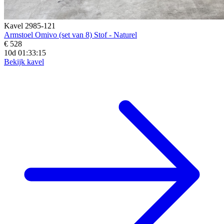
Kavel 2985-121
Armstoel Omivo (set van 8) Stof - Naturel
€ 528
10d 01:33:14
Bekijk kavel