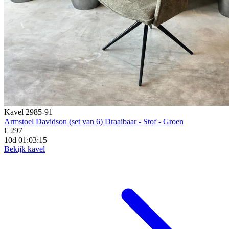
Kavel 2985-91
Armstoel Davidson (set van 6) Draaibaar - Stof - Groen
€ 297
10d 01:03:14
Bekijk kavel