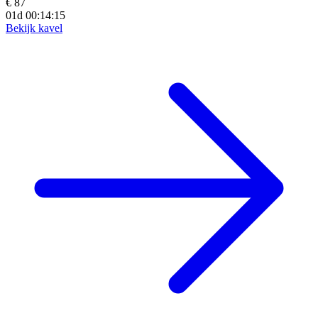
€ 87
01d 00:14:14
Bekijk kavel