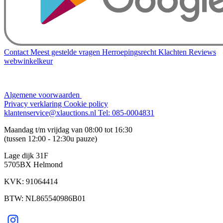
Contact
Meest gestelde vragen
Herroepingsrecht
Klachten
Reviews
webwinkelkeur
Algemene voorwaarden
Privacy verklaring
Cookie policy
klantenservice@xlauctions.nl
Tel: 085-0004831
Maandag t/m vrijdag van 08:00 tot 16:30
(tussen 12:00 - 12:30u pauze)
Lage dijk 31F
5705BX Helmond
KVK: 91064414
BTW: NL865540986B01