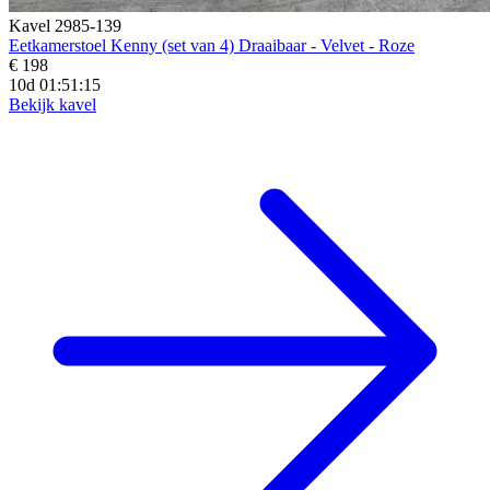
Kavel 2985-139
Eetkamerstoel Kenny (set van 4) Draaibaar - Velvet - Roze
€ 198
10d 01:51:14
Bekijk kavel