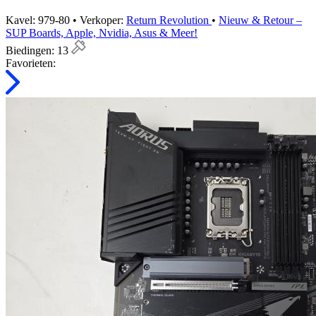
Kavel: 979-80 • Verkoper:
Return Revolution
•
Nieuw & Retour –
SUP Boards, Apple, Nvidia, Asus & Meer!
Biedingen:
13
Favorieten: