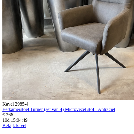
Kavel 2985-4
Eetkamerstoel Turner (set van 4) Microvezel stof - Antraciet
€ 266
10d 15:04:47
Bekijk kavel