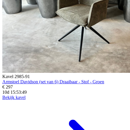
Kavel 2985-91
Armstoel Davidson (set van 6) Draaibaar - Stof - Groen
€ 297
10d 15:53:48
Bekijk kavel