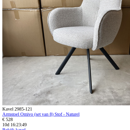
Kavel 2985-121
Armstoel Omivo (set van 8) Stof - Naturel
€ 528
10d 16:23:48
Bekijk kavel