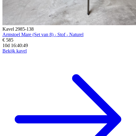
Kavel 2985-138
Armstoel Mare (Set van 8) - Stof - Naturel
€ 585
10d 16:40:48
Bekijk kavel