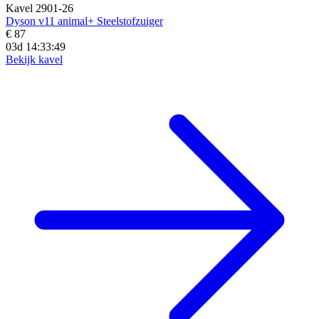
Kavel 2901-26
Dyson v11 animal+ Steelstofzuiger
€ 87
03d 14:33:48
Bekijk kavel